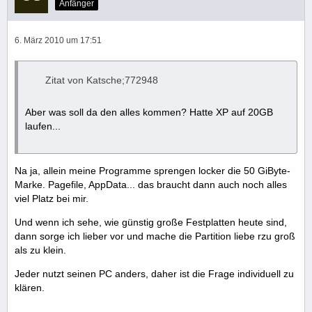
Anfänger
6. März 2010 um 17:51
Zitat von Katsche;772948
Aber was soll da den alles kommen? Hatte XP auf 20GB
laufen...
Na ja, allein meine Programme sprengen locker die 50 GiByte-
Marke. Pagefile, AppData... das braucht dann auch noch alles
viel Platz bei mir.
Und wenn ich sehe, wie günstig große Festplatten heute sind,
dann sorge ich lieber vor und mache die Partition liebe rzu groß
als zu klein.
Jeder nutzt seinen PC anders, daher ist die Frage individuell zu
klären.