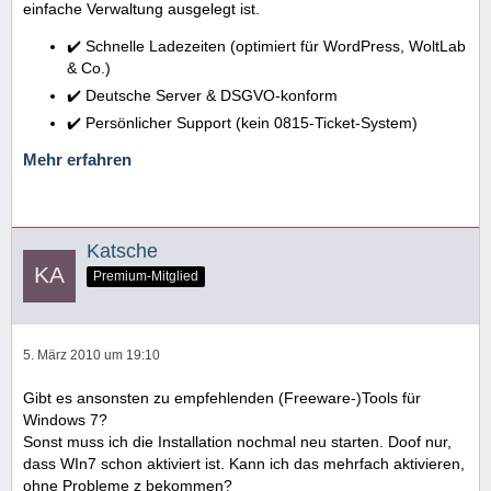
einfache Verwaltung ausgelegt ist.
✔️ Schnelle Ladezeiten (optimiert für WordPress, WoltLab
& Co.)
✔️ Deutsche Server & DSGVO-konform
✔️ Persönlicher Support (kein 0815-Ticket-System)
Mehr erfahren
Katsche
Premium-Mitglied
5. März 2010 um 19:10
Gibt es ansonsten zu empfehlenden (Freeware-)Tools für
Windows 7?
Sonst muss ich die Installation nochmal neu starten. Doof nur,
dass WIn7 schon aktiviert ist. Kann ich das mehrfach aktivieren,
ohne Probleme z bekommen?