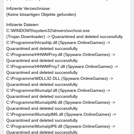
Infizierte Verzeichnisse:
(Keine bösartigen Objekte gefunden)
Infizierte Dateien:
C:\WINDOWS\system32\drivers\svchost.exe
(Trojan.Downloader) -> Quarantined and deleted successfully.
C:\Programme\hhrashlp.dll (Spyware.OnlineGames) ->
Quarantined and deleted successfully.
C:\Programme\HHWMPrxy.dll (Spyware.OnlineGames) ->
Quarantined and deleted successfully.
C:\Programme\HHWMPrxy7.dll (Spyware.OnlineGames) ->
Quarantined and deleted successfully.
C:\Programme\MDLL32.DLL (Spyware.OnlineGames) ->
Quarantined and deleted successfully.
C:\Programme\MumaIpl.dll (Spyware.OnlineGames) ->
Quarantined and deleted successfully.
C:\Programme\MumaIplA6.dll (Spyware.OnlineGames) ->
Quarantined and deleted successfully.
C:\Programme\MumaIplM6.dll (Spyware.OnlineGames) ->
Quarantined and deleted successfully.
C:\Programme\MumaIplP6.dll (Spyware.OnlineGames) ->
Quarantined and deleted successfully.