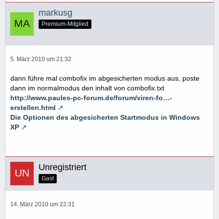
markusg
Premium-Mitglied
5. März 2010 um 21:32
dann führe mal combofix im abgesicherten modus aus, poste
dann im normalmodus den inhalt von combofix.txt
http://www.paules-pc-forum.de/forum/viren-fo…-
erstellen.html
Die Optionen des abgesicherten Startmodus in Windows
XP
Unregistriert
Gast
14. März 2010 um 22:31