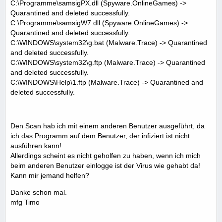
C:\Programme\samsigPX.dll (Spyware.OnlineGames) ->
Quarantined and deleted successfully.
C:\Programme\samsigW7.dll (Spyware.OnlineGames) ->
Quarantined and deleted successfully.
C:\WINDOWS\system32\g.bat (Malware.Trace) -> Quarantined
and deleted successfully.
C:\WINDOWS\system32\g.ftp (Malware.Trace) -> Quarantined
and deleted successfully.
C:\WINDOWS\Help\1.ftp (Malware.Trace) -> Quarantined and
deleted successfully.
Den Scan hab ich mit einem anderen Benutzer ausgeführt, da
ich das Programm auf dem Benutzer, der infiziert ist nicht
ausführen kann!
Allerdings scheint es nicht geholfen zu haben, wenn ich mich
beim anderen Benutzer einlogge ist der Virus wie gehabt da!
Kann mir jemand helfen?
Danke schon mal.
mfg Timo