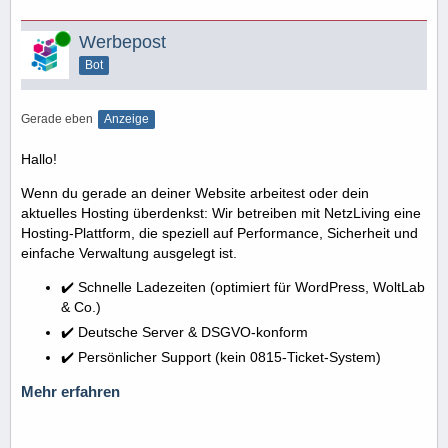
Online
Werbepost
Bot
Gerade eben
Anzeige
Hallo!
Wenn du gerade an deiner Website arbeitest oder dein
aktuelles Hosting überdenkst: Wir betreiben mit NetzLiving eine
Hosting-Plattform, die speziell auf Performance, Sicherheit und
einfache Verwaltung ausgelegt ist.
✔️ Schnelle Ladezeiten (optimiert für WordPress, WoltLab
& Co.)
✔️ Deutsche Server & DSGVO-konform
✔️ Persönlicher Support (kein 0815-Ticket-System)
Mehr erfahren