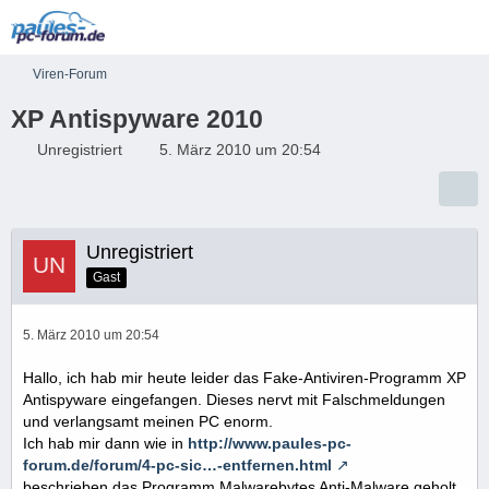
Viren-Forum
XP Antispyware 2010
Unregistriert
5. März 2010 um 20:54
Unregistriert
Gast
5. März 2010 um 20:54
Hallo, ich hab mir heute leider das Fake-Antiviren-Programm XP
Antispyware eingefangen. Dieses nervt mit Falschmeldungen
und verlangsamt meinen PC enorm.
Ich hab mir dann wie in
http://www.paules-pc-
forum.de/forum/4-pc-sic…-entfernen.html
beschrieben das Programm Malwarebytes Anti-Malware geholt