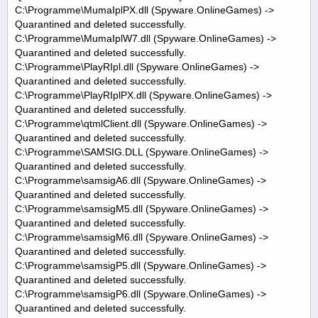
C:\Programme\MumaIplPX.dll (Spyware.OnlineGames) ->
Quarantined and deleted successfully.
C:\Programme\MumaIplW7.dll (Spyware.OnlineGames) ->
Quarantined and deleted successfully.
C:\Programme\PlayRIpl.dll (Spyware.OnlineGames) ->
Quarantined and deleted successfully.
C:\Programme\PlayRIplPX.dll (Spyware.OnlineGames) ->
Quarantined and deleted successfully.
C:\Programme\qtmlClient.dll (Spyware.OnlineGames) ->
Quarantined and deleted successfully.
C:\Programme\SAMSIG.DLL (Spyware.OnlineGames) ->
Quarantined and deleted successfully.
C:\Programme\samsigA6.dll (Spyware.OnlineGames) ->
Quarantined and deleted successfully.
C:\Programme\samsigM5.dll (Spyware.OnlineGames) ->
Quarantined and deleted successfully.
C:\Programme\samsigM6.dll (Spyware.OnlineGames) ->
Quarantined and deleted successfully.
C:\Programme\samsigP5.dll (Spyware.OnlineGames) ->
Quarantined and deleted successfully.
C:\Programme\samsigP6.dll (Spyware.OnlineGames) ->
Quarantined and deleted successfully.