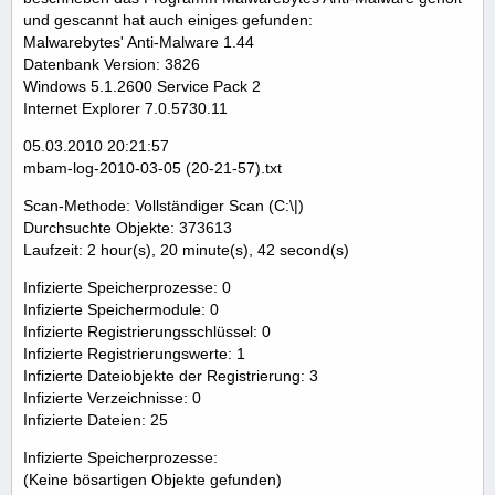
und gescannt hat auch einiges gefunden:
Malwarebytes' Anti-Malware 1.44
Datenbank Version: 3826
Windows 5.1.2600 Service Pack 2
Internet Explorer 7.0.5730.11
05.03.2010 20:21:57
mbam-log-2010-03-05 (20-21-57).txt
Scan-Methode: Vollständiger Scan (C:\|)
Durchsuchte Objekte: 373613
Laufzeit: 2 hour(s), 20 minute(s), 42 second(s)
Infizierte Speicherprozesse: 0
Infizierte Speichermodule: 0
Infizierte Registrierungsschlüssel: 0
Infizierte Registrierungswerte: 1
Infizierte Dateiobjekte der Registrierung: 3
Infizierte Verzeichnisse: 0
Infizierte Dateien: 25
Infizierte Speicherprozesse:
(Keine bösartigen Objekte gefunden)