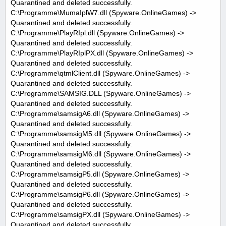
Quarantined and deleted successfully.
C:\Programme\MumaIplW7.dll (Spyware.OnlineGames) ->
Quarantined and deleted successfully.
C:\Programme\PlayRIpl.dll (Spyware.OnlineGames) ->
Quarantined and deleted successfully.
C:\Programme\PlayRIplPX.dll (Spyware.OnlineGames) ->
Quarantined and deleted successfully.
C:\Programme\qtmlClient.dll (Spyware.OnlineGames) ->
Quarantined and deleted successfully.
C:\Programme\SAMSIG.DLL (Spyware.OnlineGames) ->
Quarantined and deleted successfully.
C:\Programme\samsigA6.dll (Spyware.OnlineGames) ->
Quarantined and deleted successfully.
C:\Programme\samsigM5.dll (Spyware.OnlineGames) ->
Quarantined and deleted successfully.
C:\Programme\samsigM6.dll (Spyware.OnlineGames) ->
Quarantined and deleted successfully.
C:\Programme\samsigP5.dll (Spyware.OnlineGames) ->
Quarantined and deleted successfully.
C:\Programme\samsigP6.dll (Spyware.OnlineGames) ->
Quarantined and deleted successfully.
C:\Programme\samsigPX.dll (Spyware.OnlineGames) ->
Quarantined and deleted successfully.