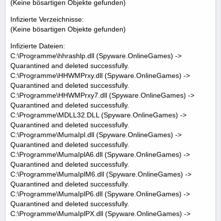
(Keine bösartigen Objekte gefunden)
Infizierte Verzeichnisse:
(Keine bösartigen Objekte gefunden)
Infizierte Dateien:
C:\Programme\hhrashlp.dll (Spyware.OnlineGames) ->
Quarantined and deleted successfully.
C:\Programme\HHWMPrxy.dll (Spyware.OnlineGames) ->
Quarantined and deleted successfully.
C:\Programme\HHWMPrxy7.dll (Spyware.OnlineGames) ->
Quarantined and deleted successfully.
C:\Programme\MDLL32.DLL (Spyware.OnlineGames) ->
Quarantined and deleted successfully.
C:\Programme\MumaIpl.dll (Spyware.OnlineGames) ->
Quarantined and deleted successfully.
C:\Programme\MumaIplA6.dll (Spyware.OnlineGames) ->
Quarantined and deleted successfully.
C:\Programme\MumaIplM6.dll (Spyware.OnlineGames) ->
Quarantined and deleted successfully.
C:\Programme\MumaIplP6.dll (Spyware.OnlineGames) ->
Quarantined and deleted successfully.
C:\Programme\MumaIplPX.dll (Spyware.OnlineGames) ->