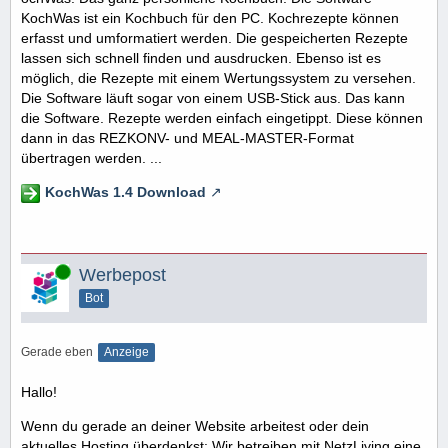
KochWas ist ein Kochbuch für den PC. Kochrezepte können
erfasst und umformatiert werden. Die gespeicherten Rezepte
lassen sich schnell finden und ausdrucken. Ebenso ist es
möglich, die Rezepte mit einem Wertungssystem zu versehen.
Die Software läuft sogar von einem USB-Stick aus. Das kann
die Software. Rezepte werden einfach eingetippt. Diese können
dann in das REZKONV- und MEAL-MASTER-Format
übertragen werden. ...
KochWas 1.4 Download
Online
Werbepost
Bot
Gerade eben
Anzeige
Hallo!
Wenn du gerade an deiner Website arbeitest oder dein
aktuelles Hosting überdenkst: Wir betreiben mit NetzLiving eine