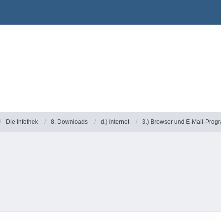
Die Infothek
8. Downloads
d.) Internet
3.) Browser und E-Mail-Pro