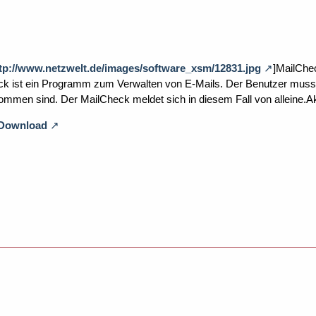
tp://www.netzwelt.de/images/software_xsm/12831.jpg
]MailChec
ck ist ein Programm zum Verwalten von E-Mails. Der Benutzer muss
mmen sind. Der MailCheck meldet sich in diesem Fall von alleine.Aktu
 Download