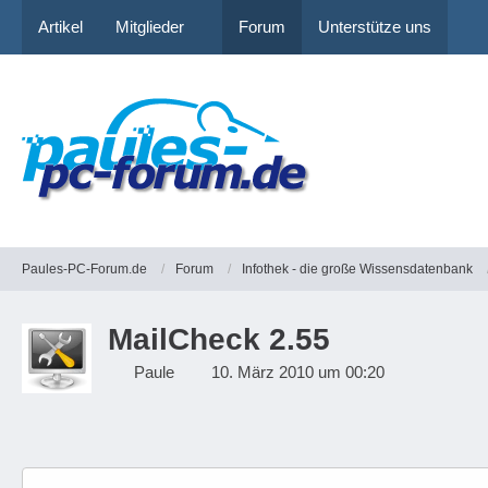
Artikel
Mitglieder
Forum
Unterstütze uns
Paules-PC-Forum.de
Forum
Infothek - die große Wissensdatenbank
MailCheck 2.55
Paule
10. März 2010 um 00:20