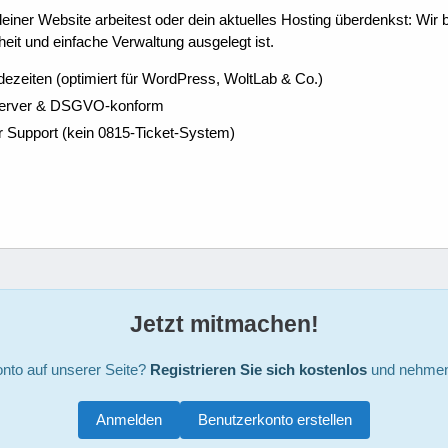
ner Website arbeitest oder dein aktuelles Hosting überdenkst: Wir be
eit und einfache Verwaltung ausgelegt ist.
dezeiten (optimiert für WordPress, WoltLab & Co.)
Server & DSGVO-konform
r Support (kein 0815-Ticket-System)
Jetzt mitmachen!
nto auf unserer Seite?
Registrieren Sie sich kostenlos
und nehmen 
Anmelden
Benutzerkonto erstellen