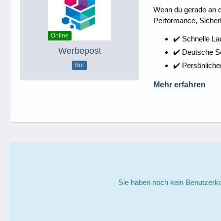
Wenn du gerade an dei
Performance, Sicherh
Online
✔️ Schnelle La
Werbepost
✔️ Deutsche 
✔️ Persönliche
Bot
Mehr erfahren
Sie haben noch kein Benutzerko