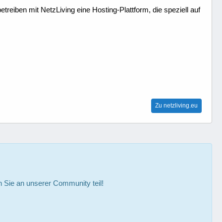
treiben mit NetzLiving eine Hosting-Plattform, die speziell auf
Zu netzliving.eu
Sie an unserer Community teil!