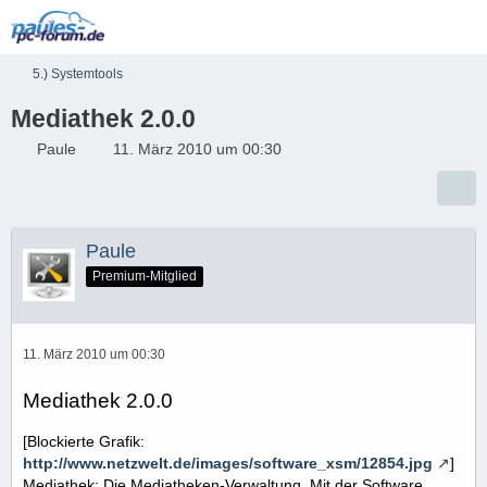
5.) Systemtools
Mediathek 2.0.0
Paule
11. März 2010 um 00:30
Paule
Premium-Mitglied
11. März 2010 um 00:30
Mediathek 2.0.0
[Blockierte Grafik:
http://www.netzwelt.de/images/software_xsm/12854.jpg
]
Mediathek: Die Mediatheken-Verwaltung. Mit der Software