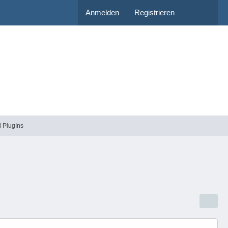
Anmelden
Registrieren
d PlugIns