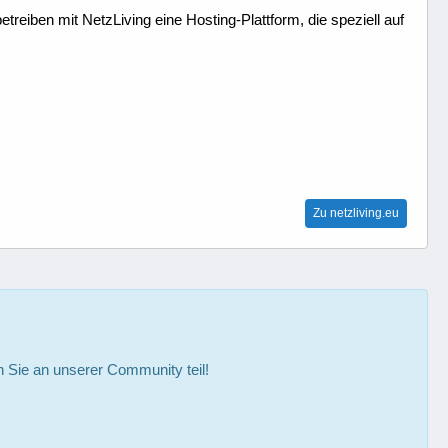
treiben mit NetzLiving eine Hosting-Plattform, die speziell auf
Zu netzliving.eu
Sie an unserer Community teil!