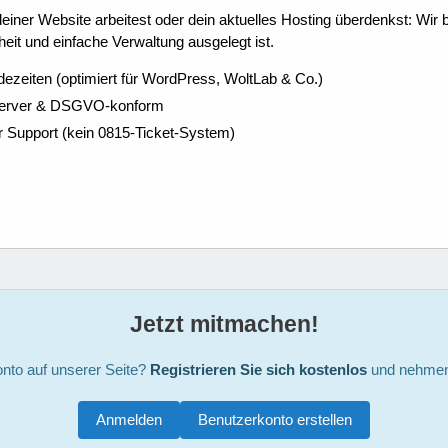
ner Website arbeitest oder dein aktuelles Hosting überdenkst: Wir be
eit und einfache Verwaltung ausgelegt ist.
dezeiten (optimiert für WordPress, WoltLab & Co.)
Server & DSGVO-konform
r Support (kein 0815-Ticket-System)
Jetzt mitmachen!
nto auf unserer Seite?
Registrieren Sie sich kostenlos
und nehmen 
Anmelden
Benutzerkonto erstellen