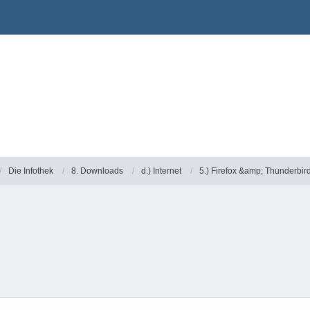
Die Infothek
8. Downloads
d.) Internet
5.) Firefox &amp; Thunderbir