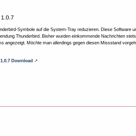
 1.0.7
derbird-Symbole auf die System-Tray reduzieren. Diese Software unt
dung Thunderbird. Bisher wurden einkommende Nachrichten stets in 
 angezeigt. Möchte man allerdings gegen diesen Missstand vorgehen,
 1.0.7 Download