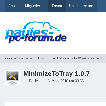
Artikel
Mitglieder
Forum
Unterstütze uns
Paules-PC-Forum.de
Forum
Infothek - die große Wissensdatenbank
MinimizeToTray 1.0.7
Paule
13. März 2010 um 03:33