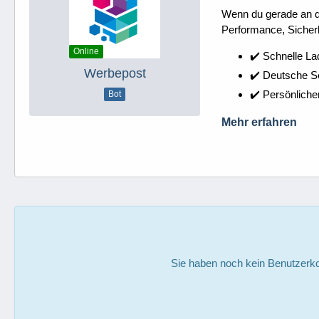
Wenn du gerade an dei
Performance, Sicherh
Online
✔️ Schnelle La
Werbepost
✔️ Deutsche 
✔️ Persönliche
Bot
Mehr erfahren
Sie haben noch kein Benutzerko