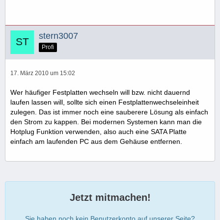
stern3007
Profi
17. März 2010 um 15:02
Wer häufiger Festplatten wechseln will bzw. nicht dauernd
laufen lassen will, sollte sich einen Festplattenwechseleinheit
zulegen. Das ist immer noch eine sauberere Lösung als einfach
den Strom zu kappen. Bei modernen Systemen kann man die
Hotplug Funktion verwenden, also auch eine SATA Platte
einfach am laufenden PC aus dem Gehäuse entfernen.
Jetzt mitmachen!
Sie haben noch kein Benutzerkonto auf unserer Seite?