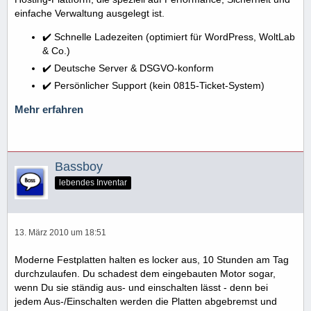
einfache Verwaltung ausgelegt ist.
✔️ Schnelle Ladezeiten (optimiert für WordPress, WoltLab
& Co.)
✔️ Deutsche Server & DSGVO-konform
✔️ Persönlicher Support (kein 0815-Ticket-System)
Mehr erfahren
Bassboy
lebendes Inventar
13. März 2010 um 18:51
Moderne Festplatten halten es locker aus, 10 Stunden am Tag
durchzulaufen. Du schadest dem eingebauten Motor sogar,
wenn Du sie ständig aus- und einschalten lässt - denn bei
jedem Aus-/Einschalten werden die Platten abgebremst und