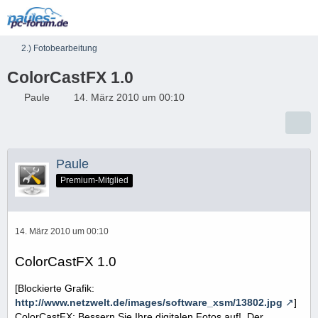
2.) Fotobearbeitung
ColorCastFX 1.0
Paule
14. März 2010 um 00:10
Paule
Premium-Mitglied
14. März 2010 um 00:10
ColorCastFX 1.0
[Blockierte Grafik:
http://www.netzwelt.de/images/software_xsm/13802.jpg
]
ColorCastFX: Bessern Sie Ihre digitalen Fotos auf!. Der