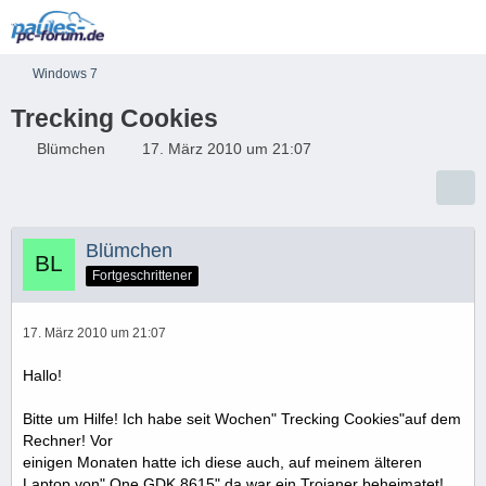
Windows 7
Trecking Cookies
Blümchen
17. März 2010 um 21:07
Blümchen
Fortgeschrittener
17. März 2010 um 21:07
Hallo!
Bitte um Hilfe! Ich habe seit Wochen" Trecking Cookies"auf dem
Rechner! Vor
einigen Monaten hatte ich diese auch, auf meinem älteren
Laptop von" One GDK 8615",da war ein Trojaner beheimatet!