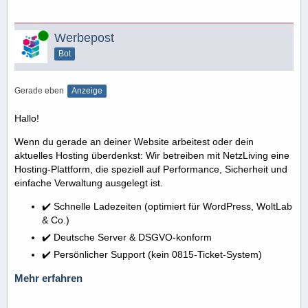
Online
Werbepost
Bot
Gerade eben
Anzeige
Hallo!
Wenn du gerade an deiner Website arbeitest oder dein
aktuelles Hosting überdenkst: Wir betreiben mit NetzLiving eine
Hosting-Plattform, die speziell auf Performance, Sicherheit und
einfache Verwaltung ausgelegt ist.
✔️ Schnelle Ladezeiten (optimiert für WordPress, WoltLab
& Co.)
✔️ Deutsche Server & DSGVO-konform
✔️ Persönlicher Support (kein 0815-Ticket-System)
Mehr erfahren