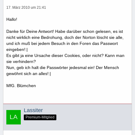
17. März 2010 um 21:41
Hallo!
Danke für Deine Antwort! Habe darüber schon gelesen, es ist
nicht wirklich eine Bedrohung, doch der Norton löscht sie alle,
und ich muß bei jedem Besuch in den Foren das Passwort
eingeben!:|
Es gibt ja eine Ursache dieser Cookies, oder nicht? Kann man
sie verhindern?
Nun, geb ich halt die Passwörter jedesmal ein! Der Mensch
gewöhnt sich an alles!:|
MfG. Blümchen
Lassiter
Premium-Mitglied