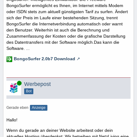
BongoSurfer ermöglicht es Ihnen, im Internet mittels Modem
oder ISDN stets zum aktuell günstigsten Tarif zu surfen. Ändert
sich der Preis im Laufe einer bestehenden Sitzung, trennt
BongoSurfer die Internetverbindung automatisch oder warnt
den Benutzer. Weiterhin ist auch die Berechnung und
Zusammenfassung der Kosten oder die grafische Darstellung
des Datentransfers mit der Software möglich.Das kann die
Software. ...
BongoSurfer 2.0b7 Download
Online
Werbepost
Bot
Gerade eben
Anzeige
Hallo!
Wenn du gerade an deiner Website arbeitest oder dein
aktuelles Hosting überdenkst: Wir betreiben mit NetzLiving eine