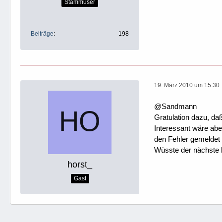
Stammuser
Beiträge
198
19. März 2010 um 15:30
@Sandmann
Gratulation dazu, daß
Interessant wäre ab
den Fehler gemeldet 
Wüsste der nächste 
horst_
Gast