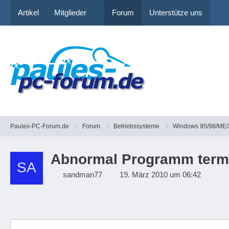
Artikel
Mitglieder
Forum
Unterstütze uns
Paules-PC-Forum.de
Forum
Betriebssysteme
Windows 95/98/ME/
Abnormal Programm termi
sandman77
19. März 2010 um 06:42