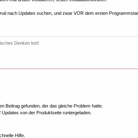
t mal nach Updates suchen, und zwar VOR dem ersten Programmstart, u
isches Denken fort!
en Beitrag gefunden, der das gleiche Problem hatte.
2 Updates von der Produktseite runtergeladen.
chnelle Hilfe.