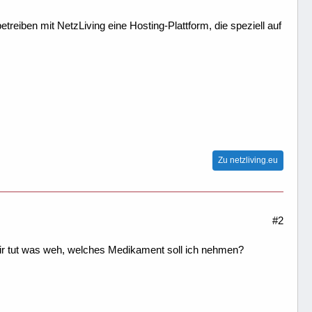
treiben mit NetzLiving eine Hosting-Plattform, die speziell auf
Zu netzliving.eu
#2
 Mir tut was weh, welches Medikament soll ich nehmen?