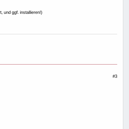
nd ggf. installieren!)
#3