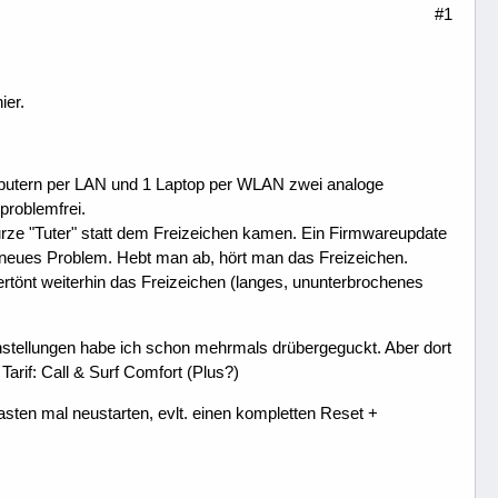
#1
ier.
omputern per LAN und 1 Laptop per WLAN zwei analoge
problemfrei.
urze "Tuter" statt dem Freizeichen kamen. Ein Firmwareupdate
n neues Problem. Hebt man ab, hört man das Freizeichen.
rtönt weiterhin das Freizeichen (langes, ununterbrochenes
neinstellungen habe ich schon mehrmals drübergeguckt. Aber dort
Tarif: Call & Surf Comfort (Plus?)
asten mal neustarten, evlt. einen kompletten Reset +