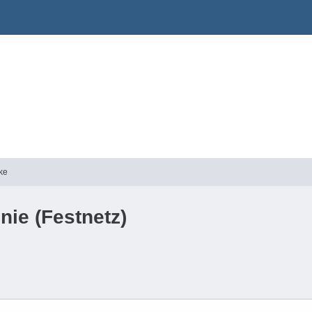
ke
nie (Festnetz)