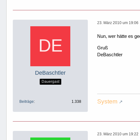
23. März 2010 um 19:06
Nun, wer hätte es ge
Gruß
DeBaschtler
DeBaschtler
Dauergast
System
Beiträge
1.338
23. März 2010 um 19:22