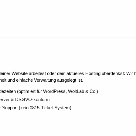
ner Website arbeitest oder dein aktuelles Hosting überdenkst: Wir be
eit und einfache Verwaltung ausgelegt ist.
dezeiten (optimiert für WordPress, WoltLab & Co.)
Server & DSGVO-konform
r Support (kein 0815-Ticket-System)