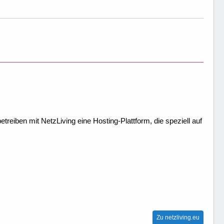
treiben mit NetzLiving eine Hosting-Plattform, die speziell auf
Zu netzliving.eu