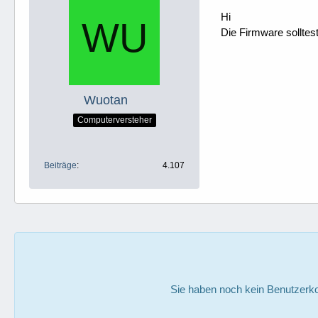
Hi
Die Firmware solltes
Wuotan
Computerversteher
Beiträge
4.107
Sie haben noch kein Benutzerko