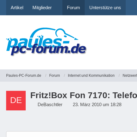
Artikel
Mitglieder
Forum
Unterstütze uns
Paules-PC-Forum.de
Forum
Internet und Kommunikation
Netzwer
Fritz!Box Fon 7170: Telefo
DeBaschtler
23. März 2010 um 18:28