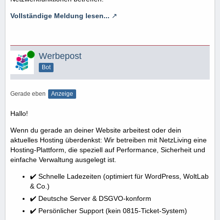
Vollständige Meldung lesen...
Online
Werbepost
Bot
Gerade eben
Anzeige
Hallo!
Wenn du gerade an deiner Website arbeitest oder dein
aktuelles Hosting überdenkst: Wir betreiben mit NetzLiving eine
Hosting-Plattform, die speziell auf Performance, Sicherheit und
einfache Verwaltung ausgelegt ist.
✔️ Schnelle Ladezeiten (optimiert für WordPress, WoltLab
& Co.)
✔️ Deutsche Server & DSGVO-konform
✔️ Persönlicher Support (kein 0815-Ticket-System)