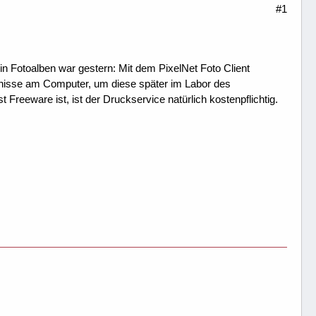
#1
in Fotoalben war gestern: Mit dem PixelNet Foto Client
eugnisse am Computer, um diese später im Labor des
reeware ist, ist der Druckservice natürlich kostenpflichtig.