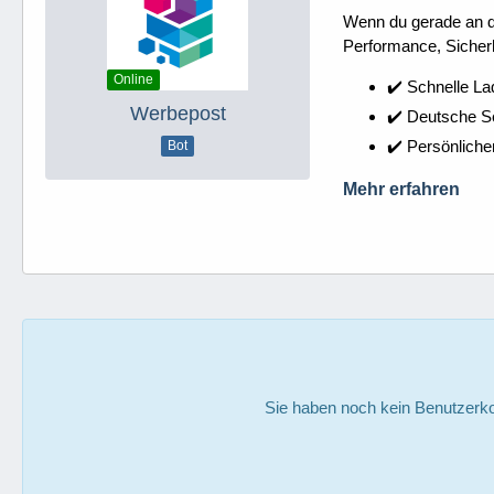
Wenn du gerade an dei
Performance, Sicherh
Online
✔️ Schnelle La
Werbepost
✔️ Deutsche 
✔️ Persönliche
Bot
Mehr erfahren
Sie haben noch kein Benutzerko