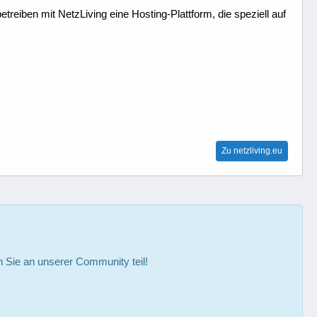
treiben mit NetzLiving eine Hosting-Plattform, die speziell auf
Zu netzliving.eu
Sie an unserer Community teil!