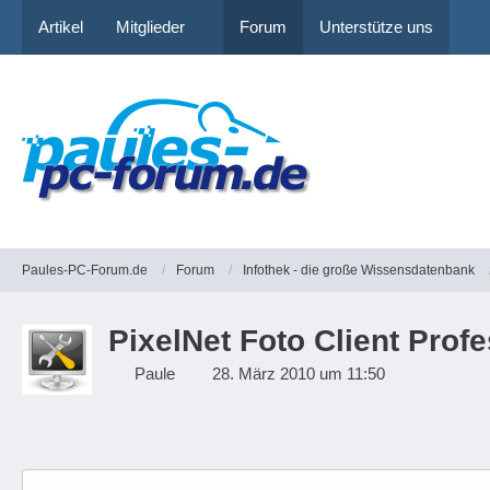
Artikel
Mitglieder
Forum
Unterstütze uns
Paules-PC-Forum.de
Forum
Infothek - die große Wissensdatenbank
PixelNet Foto Client Profe
Paule
28. März 2010 um 11:50