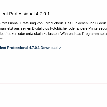
ient Professional 4.7.0.1
 Professional: Erstellung von Fotobüchern. Das Einkleben von Bildern 
t man jetzt aus seinen Digitalfotos Fotobücher oder andere Printerz
Net drucken oder entwickeln zu lassen. Während das Programm selbst F
. ...
lient Professional 4.7.0.1 Download