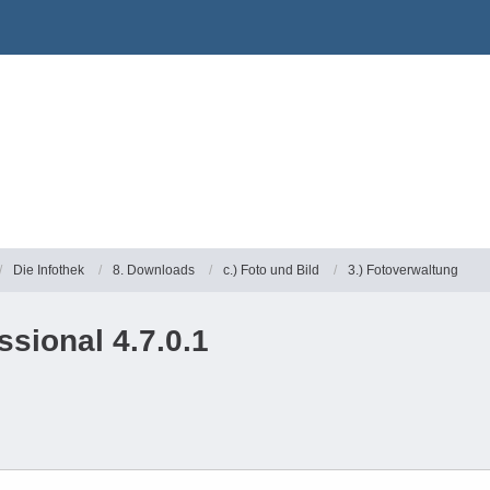
Die Infothek
8. Downloads
c.) Foto und Bild
3.) Fotoverwaltung
ssional 4.7.0.1