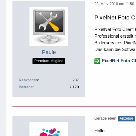
28. März 2010 um 11:50
PixelNet Foto Cl
PixelNet Foto Client
Professional erstell
Bilderservices Pixel
Das kann die Software
Paule
PixelNet Foto C
Premium-Mitglied
Reaktionen
237
Beiträge
7.179
Gerade eben
Anzeige
Hallo!