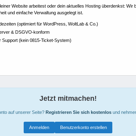
ner Website arbeitest oder dein aktuelles Hosting überdenkst: Wir be
eit und einfache Verwaltung ausgelegt ist.
dezeiten (optimiert für WordPress, WoltLab & Co.)
Server & DSGVO-konform
r Support (kein 0815-Ticket-System)
Jetzt mitmachen!
nto auf unserer Seite?
Registrieren Sie sich kostenlos
und nehmen 
Anmelden
Benutzerkonto erstellen