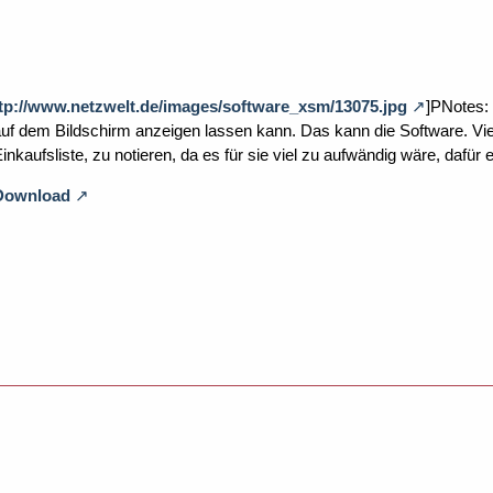
tp://www.netzwelt.de/images/software_xsm/13075.jpg
]PNotes: 
l auf dem Bildschirm anzeigen lassen kann. Das kann die Software. V
inkaufsliste, zu notieren, da es für sie viel zu aufwändig wäre, dafür e
 Download