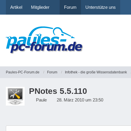
Artikel
Mitglieder
Forum
Unterstütze uns
Paules-PC-Forum.de
Forum
Infothek - die große Wissensdatenbank
PNotes 5.5.110
Paule
28. März 2010 um 23:50