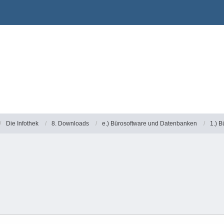
Die Infothek
8. Downloads
e.) Bürosoftware und Datenbanken
1.) B