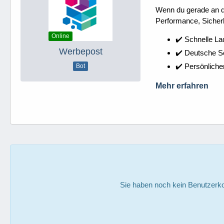
Wenn du gerade an dei
Performance, Sicherh
Online
✔️ Schnelle La
Werbepost
✔️ Deutsche 
✔️ Persönliche
Bot
Mehr erfahren
Sie haben noch kein Benutzerko