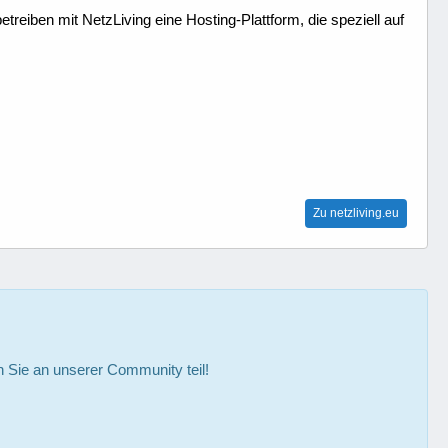
treiben mit NetzLiving eine Hosting-Plattform, die speziell auf
Zu netzliving.eu
Sie an unserer Community teil!