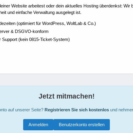
ner Website arbeitest oder dein aktuelles Hosting überdenkst: Wir be
eit und einfache Verwaltung ausgelegt ist.
dezeiten (optimiert für WordPress, WoltLab & Co.)
Server & DSGVO-konform
r Support (kein 0815-Ticket-System)
Jetzt mitmachen!
nto auf unserer Seite?
Registrieren Sie sich kostenlos
und nehmen 
Anmelden
Benutzerkonto erstellen