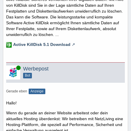
von KillDisk sind Sie in der Lage sämtliche Daten auf Ihren
Festplatten und Diskettenlaufwerken unwiderruflich zu löschen.
Das kann die Software. Die leistungsstarke und kompakte
Software Active KillDisk ermöglicht Ihnen sämtliche Daten auf
Ihrer Festplatte, sowie auf Ihrem Diskettenlaufwerk, absolut
unwiderruflich zu löschen. ...
Active KillDisk 5.1 Download
Online
Werbepost
Bot
Gerade eben
Anzeige
Hallo!
Wenn du gerade an deiner Website arbeitest oder dein
aktuelles Hosting überdenkst: Wir betreiben mit NetzLiving eine
Hosting-Plattform, die speziell auf Performance, Sicherheit und
einfache Verwaltung ausgelegt ist.