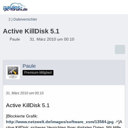
2.) Dateivernichter
Active KillDisk 5.1
Paule
31. März 2010 um 00:10
Paule
Premium-Mitglied
31. März 2010 um 00:10
Active KillDisk 5.1
[Blockierte Grafik:
http://www.netzwelt.de/images/software_xsm/13584.jpg
]A
ctive KillDisk: sicheres Vernichten Ihrer digitalen Daten. Mit Hilfe