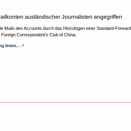
ilkonten ausländischer Journalisten angegriffen
alle Mails des Accounts durch das Hinzufügen einer Standard-Forwar
r Foreign Correspondent's Club of China.
g lesen...