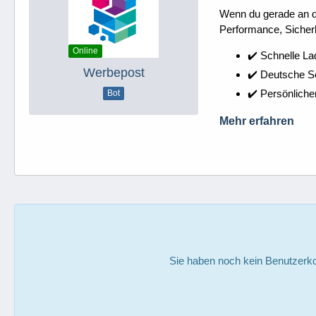
Wenn du gerade an dei
Performance, Sicherh
Online
✔️ Schnelle La
Werbepost
✔️ Deutsche 
✔️ Persönliche
Bot
Mehr erfahren
Sie haben noch kein Benutzerko