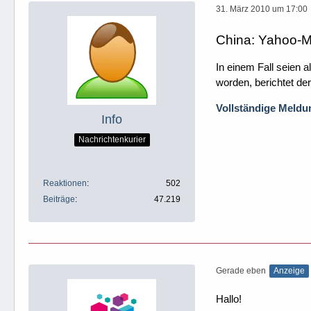
31. März 2010 um 17:00
China: Yahoo-Ma
In einem Fall seien 
worden, berichtet de
Vollständige Meldun
Info
Nachrichtenkurier
Reaktionen
502
Beiträge
47.219
Gerade eben
Anzeige
Hallo!