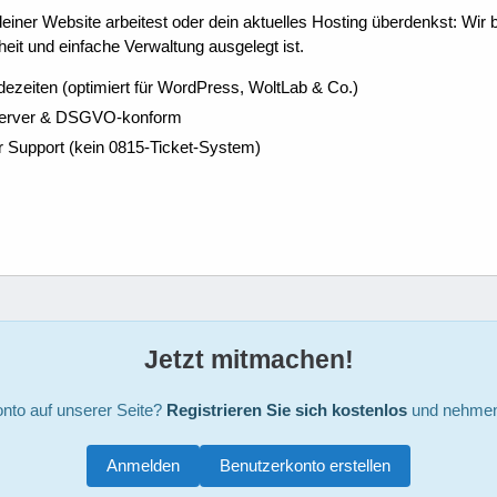
ner Website arbeitest oder dein aktuelles Hosting überdenkst: Wir be
eit und einfache Verwaltung ausgelegt ist.
dezeiten (optimiert für WordPress, WoltLab & Co.)
Server & DSGVO-konform
r Support (kein 0815-Ticket-System)
Jetzt mitmachen!
nto auf unserer Seite?
Registrieren Sie sich kostenlos
und nehmen 
Anmelden
Benutzerkonto erstellen