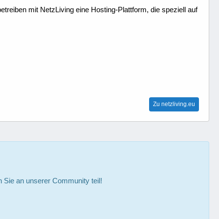
treiben mit NetzLiving eine Hosting-Plattform, die speziell auf
Zu netzliving.eu
Sie an unserer Community teil!