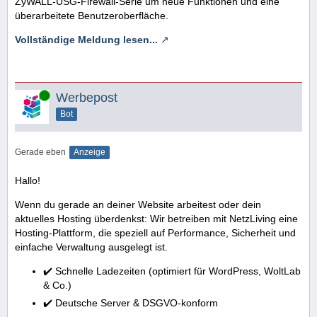
ZyWALL-USG-Firewall-Serie um neue Funktionen und eine
überarbeitete Benutzeroberfläche.
Vollständige Meldung lesen...
Online
Werbepost
Bot
Gerade eben
Anzeige
Hallo!
Wenn du gerade an deiner Website arbeitest oder dein
aktuelles Hosting überdenkst: Wir betreiben mit NetzLiving eine
Hosting-Plattform, die speziell auf Performance, Sicherheit und
einfache Verwaltung ausgelegt ist.
✔️ Schnelle Ladezeiten (optimiert für WordPress, WoltLab
& Co.)
✔️ Deutsche Server & DSGVO-konform