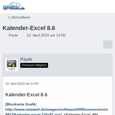
1.) Bürosoftware
Kalender-Excel 8.6
Paule
22. April 2010 um 14:50
Paule
Premium-Mitglied
22. April 2010 um 14:50
Kalender-Excel 8.6
[Blockierte Grafik:
http://www.netzwelt.de/images/software/2008/screenshots/
8813/kalender-excel-116x91.jpg]
Kalender-Excel: Alle