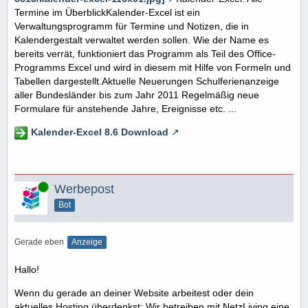
Termine im ÜberblickKalender-Excel ist ein
Verwaltungsprogramm für Termine und Notizen, die in
Kalendergestalt verwaltet werden sollen. Wie der Name es
bereits verrät, funktioniert das Programm als Teil des Office-
Programms Excel und wird in diesem mit Hilfe von Formeln und
Tabellen dargestellt.Aktuelle Neuerungen Schulferienanzeige
aller Bundesländer bis zum Jahr 2011 Regelmäßig neue
Formulare für anstehende Jahre, Ereignisse etc. ...
Kalender-Excel 8.6 Download
Online
Werbepost
Bot
Gerade eben
Anzeige
Hallo!
Wenn du gerade an deiner Website arbeitest oder dein
aktuelles Hosting überdenkst: Wir betreiben mit NetzLiving eine