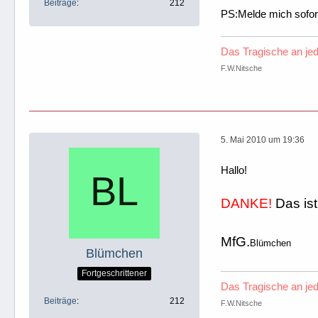
Beiträge
212
PS:Melde mich sofor
Das Tragische an jed
F.W.Nitsche
5. Mai 2010 um 19:36
Hallo!
DANKE!
Das ist
MfG.
Blümchen
Blümchen
Fortgeschrittener
Das Tragische an jed
Beiträge
212
F.W.Nitsche