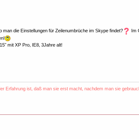
o man die Einstellungen für Zeilenumbrüche im Skype findet?
Im G
en!
" mit XP Pro, IE8, 3Jahre alt!
er Erfahrung ist, daß man sie erst macht, nachdem man sie gebrauch