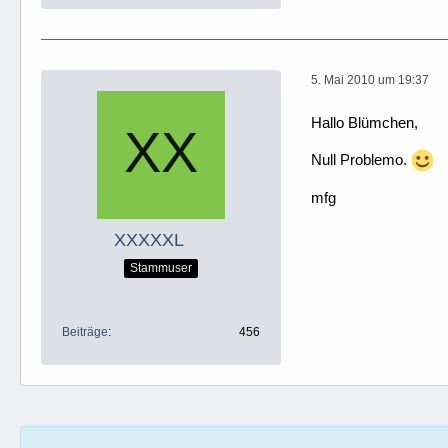
5. Mai 2010 um 19:37
Hallo Blümchen,
Null Problemo.
mfg
XXXXXL
Stammuser
Beiträge
456