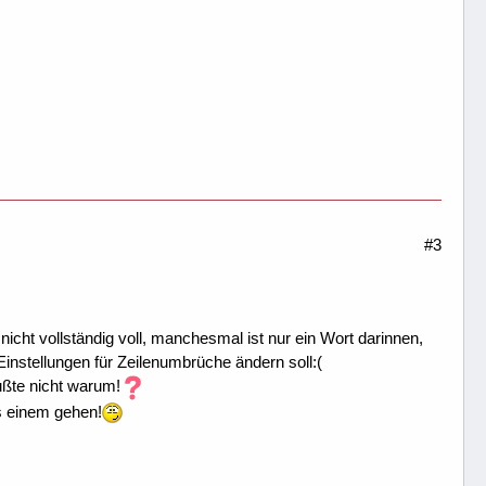
#3
icht vollständig voll, manchesmal ist nur ein Wort darinnen,
instellungen für Zeilenumbrüche ändern soll:(
ußte nicht warum!
es einem gehen!