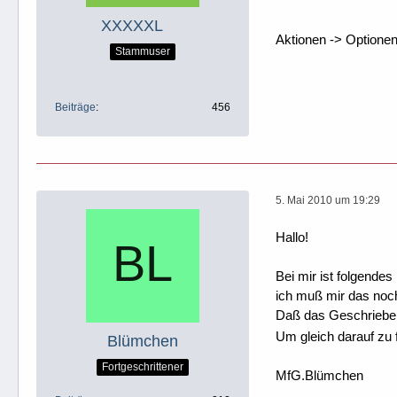
XXXXXL
Aktionen -> Optionen
Stammuser
Beiträge
456
5. Mai 2010 um 19:29
Hallo!
Bei mir ist folgende
ich muß mir das noch
Daß das Geschriebene
Um gleich darauf zu 
Blümchen
Fortgeschrittener
MfG.Blümchen