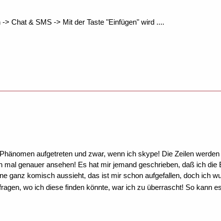
 -> Chat & SMS -> Mit der Taste "Einfügen" wird ....
s Phänomen aufgetreten und zwar, wenn ich skype! Die Zeilen werden n
 mal genauer ansehen! Es hat mir jemand geschrieben, daß ich die E
 ganz komisch aussieht, das ist mir schon aufgefallen, doch ich w
fragen, wo ich diese finden könnte, war ich zu überrascht! So kann 