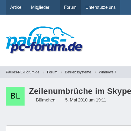
Artikel
Mitglieder
Forum
Unterstütze uns
Paules-PC-Forum.de
Forum
Betriebssysteme
Windows 7
Zeilenumbrüche im Skyp
Blümchen
5. Mai 2010 um 19:11