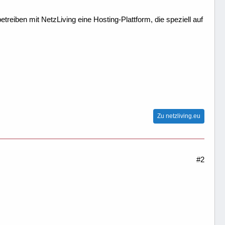
treiben mit NetzLiving eine Hosting-Plattform, die speziell auf
Zu netzliving.eu
#2