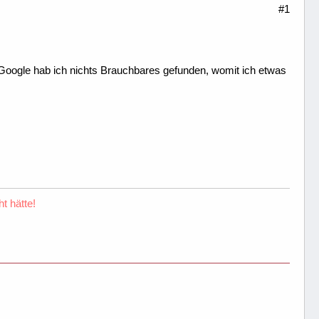
#1
oogle hab ich nichts Brauchbares gefunden, womit ich etwas
t hätte!