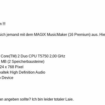
!!!
t sich jemand mit dem MAGIX MusicMaker (16 Premium) aus. Hie
(R) Core(TM) 2 Duo CPU T5750 2,00 GHz
 MB (2 Speicherbausteine)
24 x 768 Pixel
altek High Definition Audio
o Device
 angeben sollte? Ich bin leider totaler Laie.