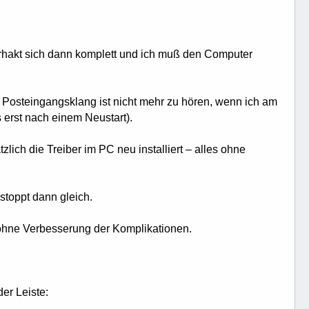
hakt sich dann komplett und ich muß den Computer
r Posteingangsklang ist nicht mehr zu hören, wenn ich am
 erst nach einem Neustart).
ich die Treiber im PC neu installiert – alles ohne
toppt dann gleich.
, ohne Verbesserung der Komplikationen.
er Leiste: