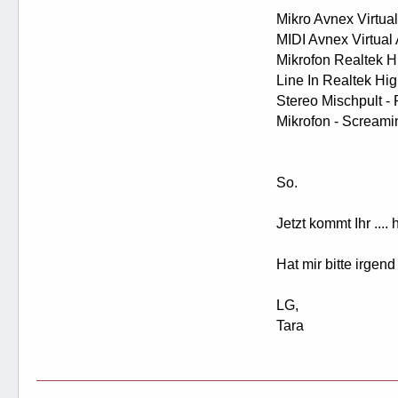
Mikro Avnex Virtual
MIDI Avnex Virtual
Mikrofon Realtek Hi
Line In Realtek Hig
Stereo Mischpult - 
Mikrofon - Screami
So.
Jetzt kommt Ihr ....
Hat mir bitte irge
LG,
Tara