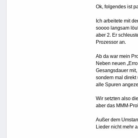
Ok, folgendes ist pas
Ich arbeitete mit d
soooo langsam löu
aber 2. Er schleus
Prozessor an.
Ab da war mein Pro
Neben neuen „Error
Gesangsdauer mit, 
sondern mal direkt 
alle Spuren angeze
Wir setzten also d
aber das MMM-Prob
Außer dem Umstand
Lieder nicht mehr 