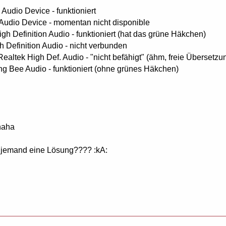
 Audio Device - funktioniert
 Audio Device - momentan nicht disponible
gh Definition Audio - funktioniert (hat das grüne Häkchen)
h Definition Audio - nicht verbunden
Realtek High Def. Audio - "nicht befähigt" (ähm, freie Übersetzun
ng Bee Audio - funktioniert (ohne grünes Häkchen)
 haha
nd jemand eine Lösung???? :kA: