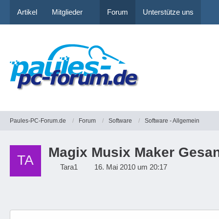
Artikel
Mitglieder
Forum
Unterstütze uns
Paules-PC-Forum.de
Forum
Software
Software - Allgemein
Magix Musix Maker Gesa
Tara1
16. Mai 2010 um 20:17