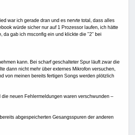
ed war ich gerade dran und es nervte total, dass alles
book würde sicher nur auf 1 Prozessor laufen, ich hätte
da gab ich msconfig ein und klickte die "2" bei
hmen kann. Bei scharf geschalteter Spur läuft zwar die
llte dann nicht mehr über externes Mikrofon versuchen,
nd von meinen bereits fertigen Songs werden plötzlich
und die neuen Fehlermeldungen waren verschwunden –
bereits abgespeicherten Gesangsspuren der anderen