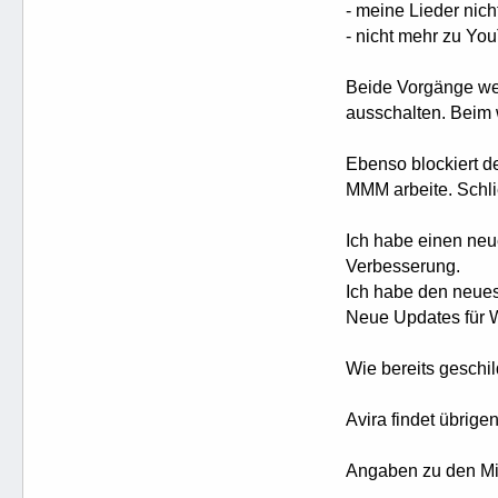
- meine Lieder nic
- nicht mehr zu Yo
Beide Vorgänge we
ausschalten. Beim w
Ebenso blockiert d
MMM arbeite. Schli
Ich habe einen neue
Verbesserung.
Ich habe den neue
Neue Updates für W
Wie bereits geschi
Avira findet übrige
Angaben zu den Mikr