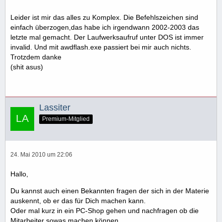
Leider ist mir das alles zu Komplex. Die Befehlszeichen sind
einfach überzogen,das habe ich irgendwann 2002-2003 das
letzte mal gemacht. Der Laufwerksaufruf unter DOS ist immer
invalid. Und mit awdflash.exe passiert bei mir auch nichts.
Trotzdem danke
(shit asus)
Lassiter
Premium-Mitglied
24. Mai 2010 um 22:06
Hallo,
Du kannst auch einen Bekannten fragen der sich in der Materie
auskennt, ob er das für Dich machen kann.
Oder mal kurz in ein PC-Shop gehen und nachfragen ob die
Mitarbeiter sowas machen können.