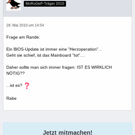
MoRoGeP-Träger 2010
28. Mai 2010 um 14:54
Frage am Rande:
Ein BIOS-Update ist immer eine "Herzoperation"...
Geht sie schief, ist das Mainboard "tot"....
Daher sollte man sich immer fragen: IST ES WIRKLICH
NÖTIG??
...ist es?
Rabe
Jetzt mitmachen!