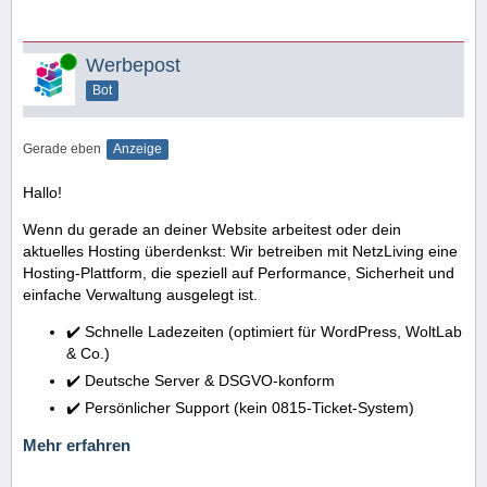
Online
Werbepost
Bot
Gerade eben
Anzeige
Hallo!
Wenn du gerade an deiner Website arbeitest oder dein
aktuelles Hosting überdenkst: Wir betreiben mit NetzLiving eine
Hosting-Plattform, die speziell auf Performance, Sicherheit und
einfache Verwaltung ausgelegt ist.
✔️ Schnelle Ladezeiten (optimiert für WordPress, WoltLab
& Co.)
✔️ Deutsche Server & DSGVO-konform
✔️ Persönlicher Support (kein 0815-Ticket-System)
Mehr erfahren