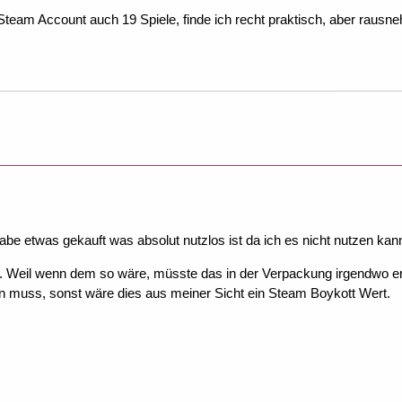
team Account auch 19 Spiele, finde ich recht praktisch, aber rausn
habe etwas gekauft was absolut nutzlos ist da ich es nicht nutzen ka
. Weil wenn dem so wäre, müsste das in der Verpackung irgendwo erw
n muss, sonst wäre dies aus meiner Sicht ein Steam Boykott Wert.