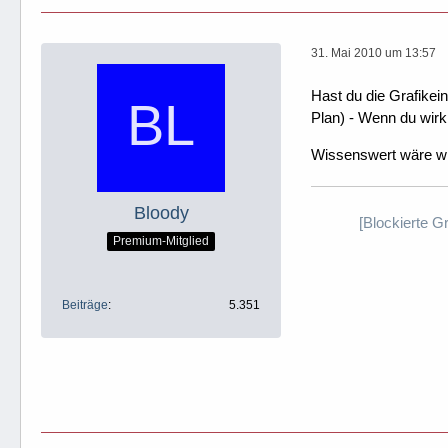
31. Mai 2010 um 13:57
Hast du die Grafikei
Plan) - Wenn du wirkl
Wissenswert wäre wie
Bloody
[Blockierte G
Premium-Mitglied
Beiträge
5.351