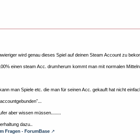
hwieriger wird genau dieses Spiel auf deinen Steam Account zu bek
00% einen steam Acc. drumherum kommt man mit normalen Mitteln 
ann man Spiele etc. die man für seinen Acc. gekauft hat nicht einfach
"accountgebunden"...
fer aber wissen müssen........
erhaltung dazu..
m Fragen - ForumBase