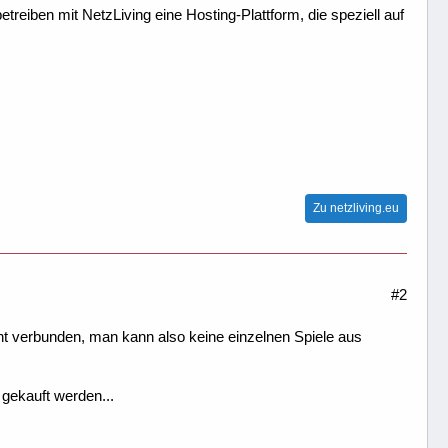
treiben mit NetzLiving eine Hosting-Plattform, die speziell auf
Zu netzliving.eu
#2
t verbunden, man kann also keine einzelnen Spiele aus
gekauft werden...