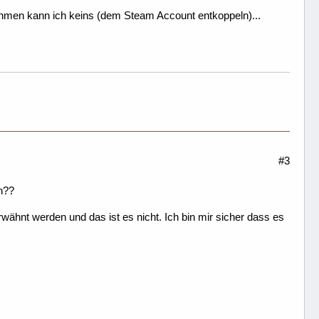
ehmen kann ich keins (dem Steam Account entkoppeln)...
#3
nn??
ähnt werden und das ist es nicht. Ich bin mir sicher dass es