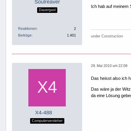
Soulreaver
Ich hab auf meinem S
Dauergast
Reaktionen
2
Beiträge
1.401
under Construction
29. Mai 2010 um 22:08
Das heisst also ich 
Das wäre ja der Witz
da eine Lösung gebe
X4-488
Computerversteher