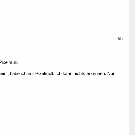
#5
Pixelmüll.
int, habe ich nur Pixelmüll. Ich kann nichts erkennen. Nur