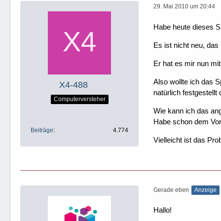
29. Mai 2010 um 20:44
Habe heute dieses Sp
Es ist nicht neu, das 
Er hat es mir nun mi
Also wollte ich das 
X4-488
natürlich festgestell
Computerversteher
Wie kann ich das ang
Habe schon dem Vorbe
Beiträge
4.774
Vielleicht ist das P
Gerade eben
Anzeige
Hallo!