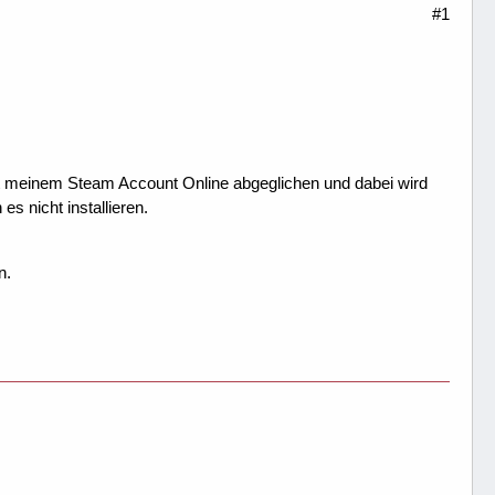
#1
 mit meinem Steam Account Online abgeglichen und dabei wird
es nicht installieren.
n.