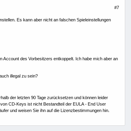
#7
instellen. Es kann aber nicht an falschen Spieleinstellungen
 Account des Vorbesitzers entkoppelt. Ich habe mich aber an
ch illegal zu sein?
erhalb der letzten 90 Tage zurücksetzen und können leider
on CD-Keys ist nicht Bestandteil der EULA - End User
äufer und weisen Sie ihn auf die Lizenzbestimmungen hin.