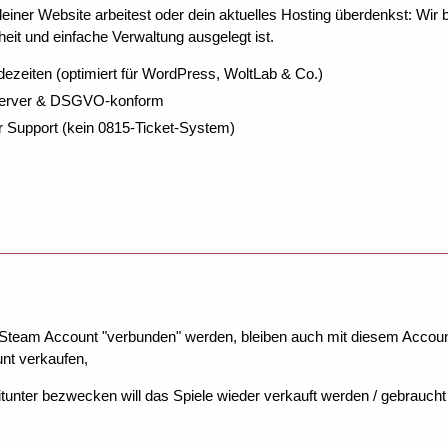
ner Website arbeitest oder dein aktuelles Hosting überdenkst: Wir be
eit und einfache Verwaltung ausgelegt ist.
dezeiten (optimiert für WordPress, WoltLab & Co.)
Server & DSGVO-konform
r Support (kein 0815-Ticket-System)
m Steam Account "verbunden" werden, bleiben auch mit diesem Accoun
nt verkaufen,
nter bezwecken will das Spiele wieder verkauft werden / gebraucht 