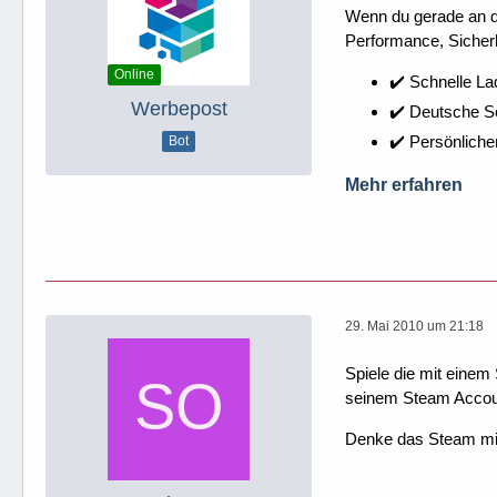
Wenn du gerade an dei
Performance, Sicherh
Online
✔️ Schnelle La
Werbepost
✔️ Deutsche 
✔️ Persönliche
Bot
Mehr erfahren
29. Mai 2010 um 21:18
Spiele die mit eine
seinem Steam Accou
Denke das Steam mitu