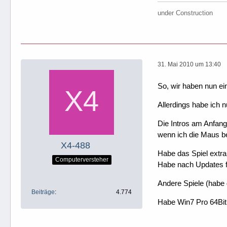
under Construction
31. Mai 2010 um 13:40
So, wir haben nun ei
Allerdings habe ich n
Die Intros am Anfang
wenn ich die Maus b
X4-488
Habe das Spiel extra 
Computerversteher
Habe nach Updates fü
Andere Spiele (habe 
Beiträge
4.774
Habe Win7 Pro 64Bit