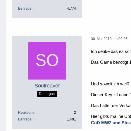
Beiträge
4.774
30. Mai 2010 um 09:26
Ich denke das es sc
Das Game benötigt 1
Und soweit ich weiß k
Soulreaver
Dauergast
Dieser Key ist dann 
Das hätter der Verkäu
Reaktionen
2
Hier gibts mal ne Unt
Beiträge
1.401
CoD MW2 und Stea