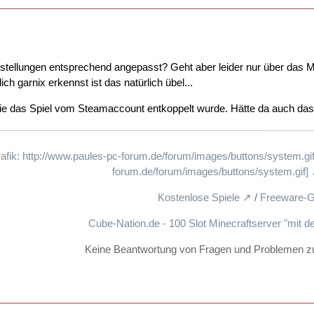
nstellungen entsprechend angepasst? Geht aber leider nur über das Me
ich garnix erkennst ist das natürlich übel...
 das Spiel vom Steamaccount entkoppelt wurde. Hätte da auch das ei
rafik: http://www.paules-pc-forum.de/forum/images/buttons/system.gif
forum.de/forum/images/buttons/system.gif]
Kostenlose Spiele
/
Freeware-G
Cube-Nation.de - 100 Slot Minecraftserver "mit d
Keine Beantwortung von Fragen und Problemen z