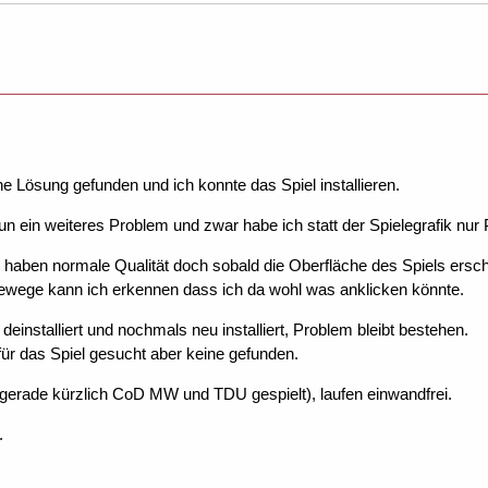
ne Lösung gefunden und ich konnte das Spiel installieren.
un ein weiteres Problem und zwar habe ich statt der Spielegrafik nur 
 haben normale Qualität doch sobald die Oberfläche des Spiels ersche
ewege kann ich erkennen dass ich da wohl was anklicken könnte.
deinstalliert und nochmals neu installiert, Problem bleibt bestehen.
r das Spiel gesucht aber keine gefunden.
gerade kürzlich CoD MW und TDU gespielt), laufen einwandfrei.
.