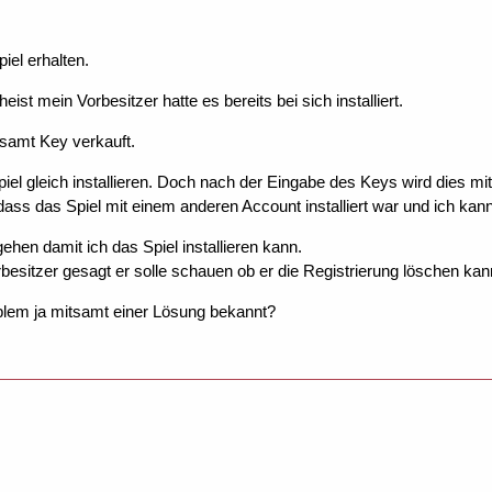
iel erhalten.
heist mein Vorbesitzer hatte es bereits bei sich installiert.
tsamt Key verkauft.
Spiel gleich installieren. Doch nach der Eingabe des Keys wird dies
t dass das Spiel mit einem anderen Account installiert war und ich kann 
ehen damit ich das Spiel installieren kann.
sitzer gesagt er solle schauen ob er die Registrierung löschen kan
roblem ja mitsamt einer Lösung bekannt?