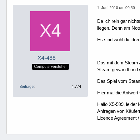
1. Juni 2010 um 00:50
Da ich rein gar nicht
liegen. Denn am Note
Es sind wohl die dre
X4-488
Das mit dem Steam A
Computerversteher
Steam gewandt und w
Das Spiel vom Steam
Beiträge
4.774
Hier mal die Antwor
Hallo X5-599, leider
Anfragen von Käufer
Licence Agreement / 