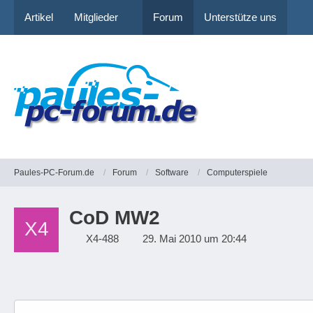
Artikel
Mitglieder
Forum
Unterstütze uns
Paules-PC-Forum.de
Forum
Software
Computerspiele
CoD MW2
X4-488
29. Mai 2010 um 20:44