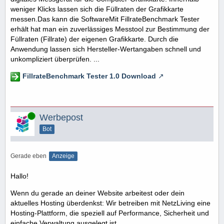
weniger Klicks lassen sich die Füllraten der Grafikkarte
messen.Das kann die SoftwareMit FillrateBenchmark Tester
erhält hat man ein zuverlässiges Messtool zur Bestimmung der
Füllraten (Fillrate) der eigenen Grafikkarte. Durch die
Anwendung lassen sich Hersteller-Wertangaben schnell und
unkompliziert überprüfen. ...
FillrateBenchmark Tester 1.0 Download
Online
Werbepost
Bot
Gerade eben
Anzeige
Hallo!
Wenn du gerade an deiner Website arbeitest oder dein
aktuelles Hosting überdenkst: Wir betreiben mit NetzLiving eine
Hosting-Plattform, die speziell auf Performance, Sicherheit und
einfache Verwaltung ausgelegt ist.