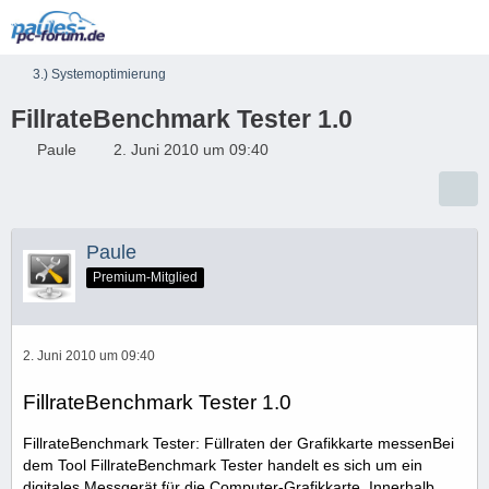
3.) Systemoptimierung
FillrateBenchmark Tester 1.0
Paule
2. Juni 2010 um 09:40
Paule
Premium-Mitglied
2. Juni 2010 um 09:40
FillrateBenchmark Tester 1.0
FillrateBenchmark Tester: Füllraten der Grafikkarte messenBei
dem Tool FillrateBenchmark Tester handelt es sich um ein
digitales Messgerät für die Computer-Grafikkarte. Innerhalb