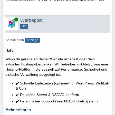
Online
Werbepost
Bot
Gerade eben
Anzeige
Hallo!
Wenn du gerade an deiner Website arbeitest oder dein
aktuelles Hosting überdenkst: Wir betreiben mit NetzLiving eine
Hosting-Plattform, die speziell auf Performance, Sicherheit und
einfache Verwaltung ausgelegt ist.
✔️ Schnelle Ladezeiten (optimiert für WordPress, WoltLab
& Co.)
✔️ Deutsche Server & DSGVO-konform
✔️ Persönlicher Support (kein 0815-Ticket-System)
Mehr erfahren