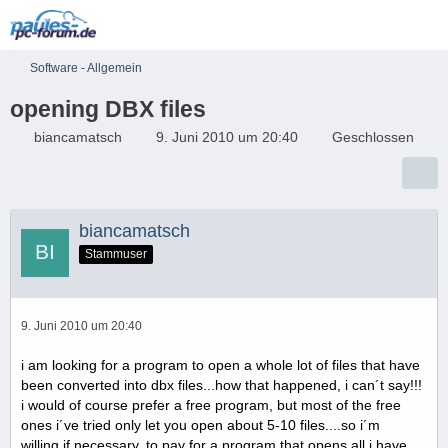
Software - Allgemein
opening DBX files
biancamatsch
9. Juni 2010 um 20:40
Geschlossen
biancamatsch
Stammuser
9. Juni 2010 um 20:40
i am looking for a program to open a whole lot of files that have
been converted into dbx files...how that happened, i can´t say!!!
i would of course prefer a free program, but most of the free
ones i´ve tried only let you open about 5-10 files....so i´m
willing,if necessary, to pay for a program that opens all i have.