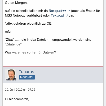
Guten Morgen,
auf die schnelle fallen mir da
Notepad++
(auch als Ersatz für
MS$ Notepad verfügbar) oder
Textpad
ein.
*.dbx gehören eigentlich zu OE.
mfg
"Zitat" .......die in dbx Dateien... umgewandelt worden sind,
"Zitatende"
Was waren es vorher für Dateien?
Tunarus
Moderator
10. Juni 2010 um 07:25
Hi biancamatch,