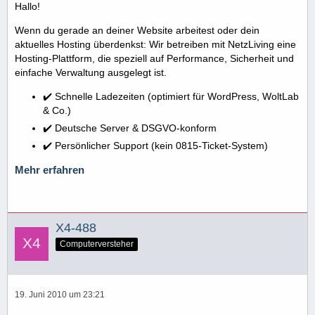
Hallo!
Wenn du gerade an deiner Website arbeitest oder dein
aktuelles Hosting überdenkst: Wir betreiben mit NetzLiving eine
Hosting-Plattform, die speziell auf Performance, Sicherheit und
einfache Verwaltung ausgelegt ist.
✔️ Schnelle Ladezeiten (optimiert für WordPress, WoltLab
& Co.)
✔️ Deutsche Server & DSGVO-konform
✔️ Persönlicher Support (kein 0815-Ticket-System)
Mehr erfahren
X4-488
Computerversteher
19. Juni 2010 um 23:21