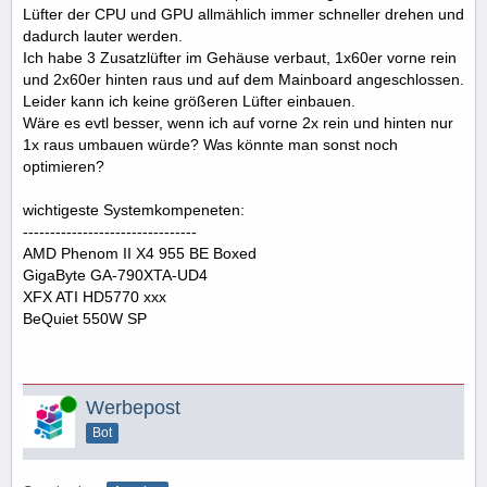
Lüfter der CPU und GPU allmählich immer schneller drehen und
dadurch lauter werden.
Ich habe 3 Zusatzlüfter im Gehäuse verbaut, 1x60er vorne rein
und 2x60er hinten raus und auf dem Mainboard angeschlossen.
Leider kann ich keine größeren Lüfter einbauen.
Wäre es evtl besser, wenn ich auf vorne 2x rein und hinten nur
1x raus umbauen würde? Was könnte man sonst noch
optimieren?
wichtigeste Systemkompeneten:
--------------------------------
AMD Phenom II X4 955 BE Boxed
GigaByte GA-790XTA-UD4
XFX ATI HD5770 xxx
BeQuiet 550W SP
Online
Werbepost
Bot