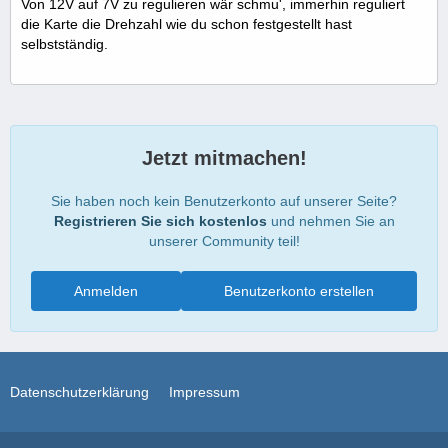
Von 12V auf 7V zu regulieren wär schmu', immerhin reguliert
die Karte die Drehzahl wie du schon festgestellt hast
selbstständig.
Jetzt mitmachen!
Sie haben noch kein Benutzerkonto auf unserer Seite?
Registrieren Sie sich kostenlos
und nehmen Sie an
unserer Community teil!
Anmelden
Benutzerkonto erstellen
Datenschutzerklärung
Impressum