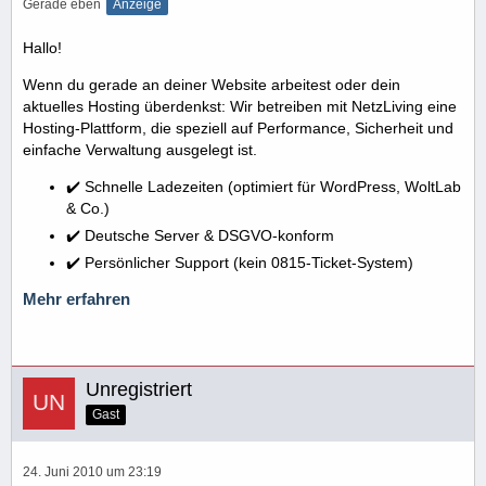
Gerade eben
Anzeige
Hallo!
Wenn du gerade an deiner Website arbeitest oder dein
aktuelles Hosting überdenkst: Wir betreiben mit NetzLiving eine
Hosting-Plattform, die speziell auf Performance, Sicherheit und
einfache Verwaltung ausgelegt ist.
✔️ Schnelle Ladezeiten (optimiert für WordPress, WoltLab
& Co.)
✔️ Deutsche Server & DSGVO-konform
✔️ Persönlicher Support (kein 0815-Ticket-System)
Mehr erfahren
Unregistriert
Gast
24. Juni 2010 um 23:19