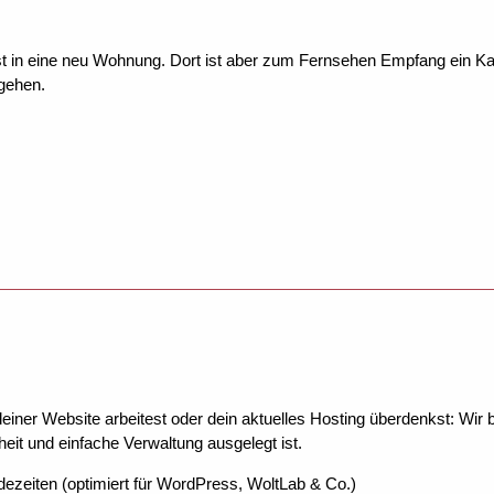
t in eine neu Wohnung. Dort ist aber zum Fernsehen Empfang ein Kab
gehen.
ner Website arbeitest oder dein aktuelles Hosting überdenkst: Wir be
eit und einfache Verwaltung ausgelegt ist.
dezeiten (optimiert für WordPress, WoltLab & Co.)