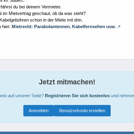
eht im Süden..
erfährst du bei deinem Vermieter.
 im Mietvertrag geschaut, ob da was steht?
abelgebühren schon in der Miete mit drin.
 hier:
Mietrecht: Parabolantennen, Kabelfernsehen usw.
Jetzt mitmachen!
nto auf unserer Seite?
Registrieren Sie sich kostenlos
und nehmen 
Anmelden
Benutzerkonto erstellen