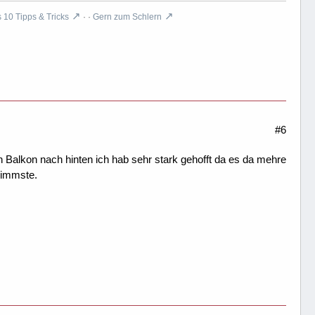
10 Tipps & Tricks
· ·
Gern zum Schlern
#6
 Balkon nach hinten ich hab sehr stark gehofft da es da mehre
hlimmste.