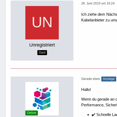
28. Juni 2010 um 16:24
Ich ziehe dem Nächs
Kabelanbieter zu um
Unregistriert
Gast
Gerade eben
Anzeige
Hallo!
Wenn du gerade an dei
Performance, Sicherh
Online
✔️ Schnelle La