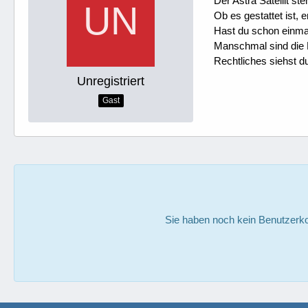
Der Astra Satellit st
Ob es gestattet ist, 
Hast du schon einmal
Manschmal sind die K
Rechtliches siehst du
Unregistriert
Gast
Sie haben noch kein Benutzerko