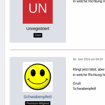
In welche Richtung m
Unregistriert
Gast
30. Juni 2010 um 00:20
Klingt jetzt blöd, ab
in welche Richtung hi
Gruß
Schwabenpfeil!
Schwabenpfeil!
Premium-Mitglied