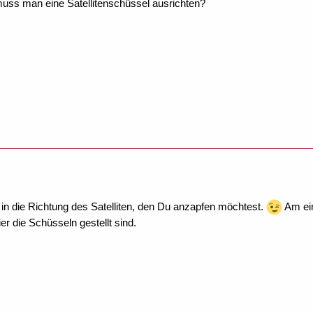
uss man eine Satellitenschüssel ausrichten?
er in die Richtung des Satelliten, den Du anzapfen möchtest.
Am ein
er die Schüsseln gestellt sind.