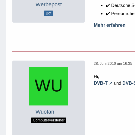
Werbepost
✔️ Deutsche 
✔️ Persönliche
Bot
Mehr erfahren
28. Juni 2010 um 16:35
Hi,
DVB-T
und
DVB-
Wuotan
Computerversteher