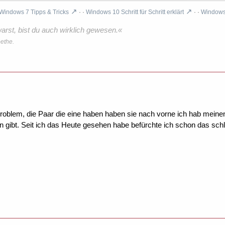
Windows 7 Tipps & Tricks
· ·
Windows 10 Schritt für Schritt erklärt
· ·
Windows 
rst, bist du auch wirklich gewesen.«
ethe.
roblem, die Paar die eine haben haben sie nach vorne ich hab meinen
ten gibt. Seit ich das Heute gesehen habe befürchte ich schon das sc