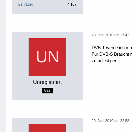
Beiträge
4.107
28. Juni 2010 um 17:42
DVB-T werde ich mal 
Für DVB-S Braucht ma
zu befestigen.
Unregistriert
Gast
29. Juni 2010 um 22:58