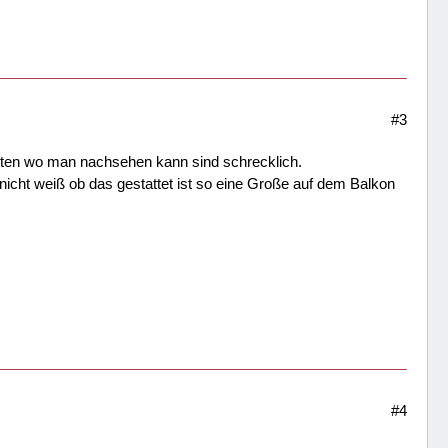
#3
arten wo man nachsehen kann sind schrecklich.
nicht weiß ob das gestattet ist so eine Große auf dem Balkon
#4