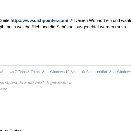
 Seite
http://www.dishpointer.com/
Deinen Wohnort ein und wähle 
 gibt an in welche Richtung die Schüssel ausgerichtet werden muss.
Windows 7 Tipps & Tricks
· ·
Windows 10 Schritt für Schritt erklärt
· ·
Windows 
rst, bist du auch wirklich gewesen.«
ethe.