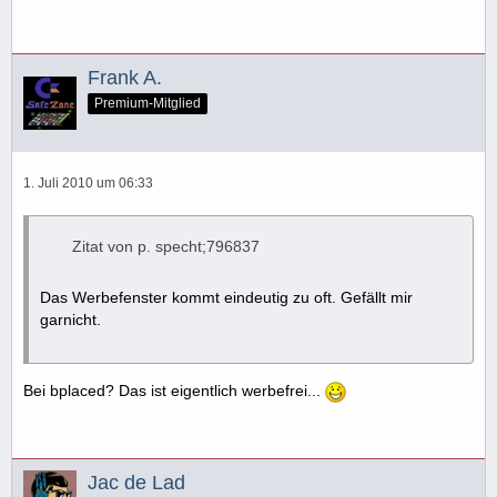
Frank A.
Premium-Mitglied
1. Juli 2010 um 06:33
Zitat von p. specht;796837
Das Werbefenster kommt eindeutig zu oft. Gefällt mir
garnicht.
Bei bplaced? Das ist eigentlich werbefrei...
Jac de Lad