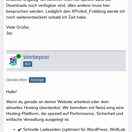
Downloads noch verfügbar sind, alles andere muss hier
besprochen werden. Lediglich den XProfed_Frabbing werde ich
noch weiterentwickeln sobald ich Zeit habe.
Viele Grüße,
Jac
Online
Werbepost
Bot
Gerade eben
Anzeige
Hallo!
Wenn du gerade an deiner Website arbeitest oder dein
aktuelles Hosting überdenkst: Wir betreiben mit NetzLiving eine
Hosting-Plattform, die speziell auf Performance, Sicherheit und
einfache Verwaltung ausgelegt ist.
✔️ Schnelle Ladezeiten (optimiert für WordPress, WoltLab