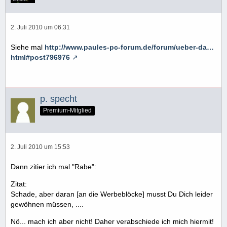
2. Juli 2010 um 06:31
Siehe mal
http://www.paules-pc-forum.de/forum/ueber-da…
html#post796976
p. specht
Premium-Mitglied
2. Juli 2010 um 15:53
Dann zitier ich mal "Rabe":
Zitat:
Schade, aber daran [an die Werbeblöcke] musst Du Dich leider
gewöhnen müssen, ....
Nö... mach ich aber nicht! Daher verabschiede ich mich hiermit!