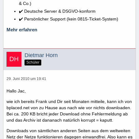
& Co.)
✔️ Deutsche Server & DSGVO-konform
✔️ Persönlicher Support (kein 0815-Ticket-System)
Mehr erfahren
Dietmar Horn
Schüler
29. Juni 2010 um 19:41
Hallo Jac,
wie ich bereits Frank und Dir seit Monaten mitteile, kann ich von
bplaced.net von zu Hause aus nach wie vor nichts downloaden.
Bei ca. 200 KB bricht jeder Download ohne Fehlermeldung ab
und das Archiv ist dananach natürlich korrupt = kaputt.
Downloads von sämtlichen anderen Seiten aus dem weltweiten
Netz der Netze funktionieren dagegen einwandfrei. Also kann es