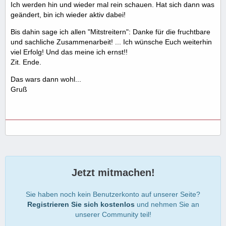
Ich werden hin und wieder mal rein schauen. Hat sich dann was
geändert, bin ich wieder aktiv dabei!
Bis dahin sage ich allen "Mitstreitern": Danke für die fruchtbare
und sachliche Zusammenarbeit! ... Ich wünsche Euch weiterhin
viel Erfolg! Und das meine ich ernst!!
Zit. Ende.
Das wars dann wohl...
Gruß
Jetzt mitmachen!
Sie haben noch kein Benutzerkonto auf unserer Seite?
Registrieren Sie sich kostenlos
und nehmen Sie an
unserer Community teil!