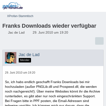
XProfan-Stammtisch
Franks Downloads wieder verfügbar
Jac de Lad
29. Juni 2010 um 19:20
Jac de Lad
Meister
29. Juni 2010 um 19:20
So, ich habs endlich geschafft Franks Downloads bei mir
hochzuladen (außer PNGLib.dll und Prospeed.dll, die werden
noch nachgereicht!). Über meine Websites könnt ihr die Archive
runterladen, es gibt aber nur noch eingeschränkten Support.
Bei Fragen bitte in PPF posten, die Email-Adressen sind
teilweise ungültig. Ich kümmer mich nur darum, dass die