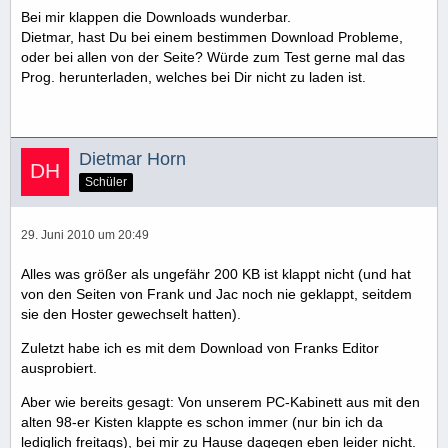
Bei mir klappen die Downloads wunderbar.
Dietmar, hast Du bei einem bestimmen Download Probleme,
oder bei allen von der Seite? Würde zum Test gerne mal das
Prog. herunterladen, welches bei Dir nicht zu laden ist.
Dietmar Horn
Schüler
29. Juni 2010 um 20:49
Alles was größer als ungefähr 200 KB ist klappt nicht (und hat
von den Seiten von Frank und Jac noch nie geklappt, seitdem
sie den Hoster gewechselt hatten).
Zuletzt habe ich es mit dem Download von Franks Editor
ausprobiert.
Aber wie bereits gesagt: Von unserem PC-Kabinett aus mit den
alten 98-er Kisten klappte es schon immer (nur bin ich da
lediglich freitags), bei mir zu Hause dagegen eben leider nicht.