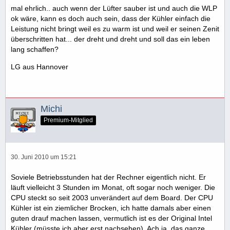
mal ehrlich.. auch wenn der Lüfter sauber ist und auch die WLP
ok wäre, kann es doch auch sein, dass der Kühler einfach die
Leistung nicht bringt weil es zu warm ist und weil er seinen Zenit
überschritten hat... der dreht und dreht und soll das ein leben
lang schaffen?
LG aus Hannover
Michi
Premium-Mitglied
30. Juni 2010 um 15:21
Soviele Betriebsstunden hat der Rechner eigentlich nicht. Er
läuft vielleicht 3 Stunden im Monat, oft sogar noch weniger. Die
CPU steckt so seit 2003 unverändert auf dem Board. Der CPU
Kühler ist ein ziemlicher Brocken, ich hatte damals aber einen
guten drauf machen lassen, vermutlich ist es der Original Intel
Kühler (müsste ich aber erst nachsehen). Ach ja, das ganze