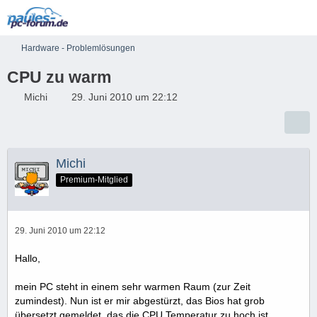
Hardware - Problemlösungen
CPU zu warm
Michi
29. Juni 2010 um 22:12
Michi
Premium-Mitglied
29. Juni 2010 um 22:12
Hallo,
mein PC steht in einem sehr warmen Raum (zur Zeit
zumindest). Nun ist er mir abgestürzt, das Bios hat grob
übersetzt gemeldet, das die CPU Temperatur zu hoch ist.