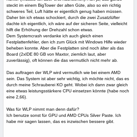
steckt im einem BigTower der alten Güte, also so ein richtig
schweres Teil, Luft hätte er eigentlich genug haben müssen.
Daher bin ich etwas schockiert, durch die zwei Zusatzlüfter
dachte ich eigentlich, ich wäre auf der sicheren Seite, vielleicht
hilft die Erhöhung der Drehzahl schon etwas.
Dem Systemcrash verdanke ich auch gleich einen
Festplattenfehler, den ich zum Glück mit Windows Hilfe wieder
beheben konnte. Aber die Festplatten sind noch älter als das
Board (2xIDE 80 GB von Maxtor, ziemlich laut, aber
zuverlässig), oft können die das vermutlich nicht mehr ab.
Das auftragen der WLP wird vermutlich wie bei einem AMD
sein. Das System ist aber sehr wichtig, ich möchte nicht, das es
durch meine Schrauberei KO geht. Wobei ich dann zwar gleich
eine etwas leistungsstärkere CPU einsetzen könnte (habe noch
eine 2,66).
Was für WLP nimmt man denn dafür?
Ich benutze sonst für GPU und AMD CPUs Silver Paste. Ich
habe mir sagen lassen, das es inzwischen bessere gibt.