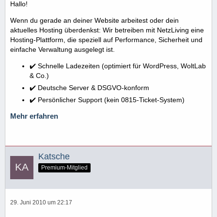
Hallo!
Wenn du gerade an deiner Website arbeitest oder dein
aktuelles Hosting überdenkst: Wir betreiben mit NetzLiving eine
Hosting-Plattform, die speziell auf Performance, Sicherheit und
einfache Verwaltung ausgelegt ist.
✔️ Schnelle Ladezeiten (optimiert für WordPress, WoltLab
& Co.)
✔️ Deutsche Server & DSGVO-konform
✔️ Persönlicher Support (kein 0815-Ticket-System)
Mehr erfahren
Katsche
Premium-Mitglied
29. Juni 2010 um 22:17