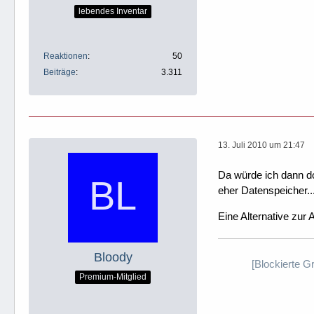
lebendes Inventar
Reaktionen
50
Beiträge
3.311
13. Juli 2010 um 21:47
Da würde ich dann d
eher Datenspeicher..
Eine Alternative zur
Bloody
[Blockierte G
Premium-Mitglied