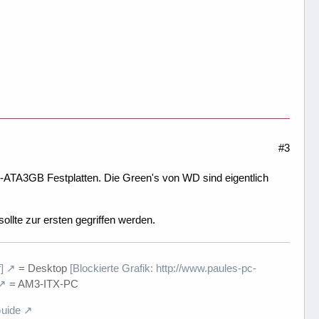
#3
ATA3GB Festplatten. Die Green's von WD sind eigentlich
ollte zur ersten gegriffen werden.
]
= Desktop
[Blockierte Grafik: http://www.paules-pc-
= AM3-ITX-PC
uide