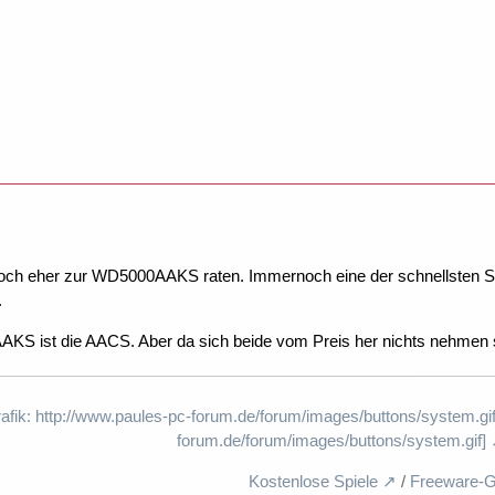
och eher zur WD5000AAKS raten. Immernoch eine der schnellsten S-
.
 AAKS ist die AACS. Aber da sich beide vom Preis her nichts nehmen s
rafik: http://www.paules-pc-forum.de/forum/images/buttons/system.gif
forum.de/forum/images/buttons/system.gif]
Kostenlose Spiele
/
Freeware-G