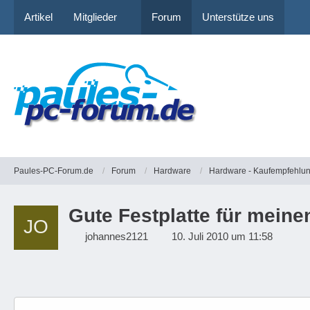
Artikel
Mitglieder
Forum
Unterstütze uns
Paules-PC-Forum.de
Forum
Hardware
Hardware - Kaufempfehlu
Gute Festplatte für meine
johannes2121
10. Juli 2010 um 11:58