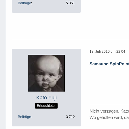
Beiträge
5.351
13. Juli 2010 um 22:04
Samsung SpinPoint 
Kato Fuji
Erleuchteter
Nicht verzagen. Kato
Beiträge
3.712
Wo geholfen wird, da 