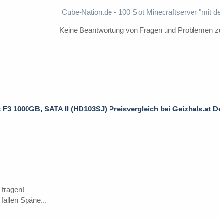
Cube-Nation.de - 100 Slot Minecraftserver "mit d
Keine Beantwortung von Fragen und Problemen z
F3 1000GB, SATA II (HD103SJ) Preisvergleich bei Geizhals.at D
 fragen!
fallen Späne...