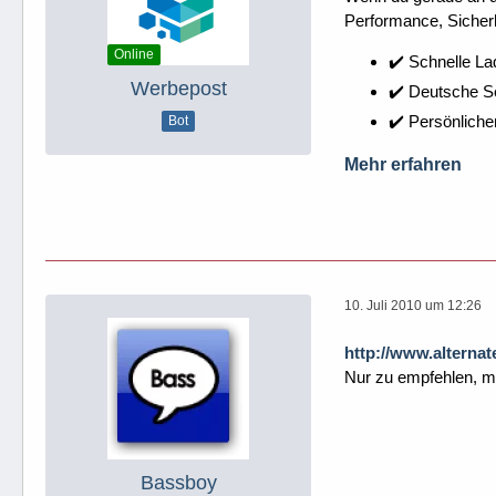
Performance, Sicherh
Online
✔️ Schnelle La
Werbepost
✔️ Deutsche 
✔️ Persönliche
Bot
Mehr erfahren
10. Juli 2010 um 12:26
http://www.alterna
Nur zu empfehlen, me
Bassboy