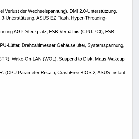
ei Verlust der Wechselspannung), DMI 2.0-Unterstützung,
3-Unterstützung, ASUS EZ Flash, Hyper-Threading-
nnung AGP-Steckplatz, FSB-Verhältnis (CPU:PCI), FSB-
U-Lüfter, Drehzahlmesser Gehäuselüfter, Systemspannung,
(STR), Wake-On-LAN (WOL), Suspend to Disk, Maus-Wakeup,
R. (CPU Parameter Recall), CrashFree BIOS 2, ASUS Instant