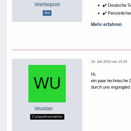
Werbepost
✔️ Deutsche 
✔️ Persönliche
Bot
Mehr erfahren
10. Juli 2010 um 15:34
Hi,
ein paar technische 
durch uns ergoogled
Wuotan
Computerversteher