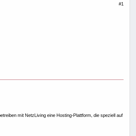
#1
treiben mit NetzLiving eine Hosting-Plattform, die speziell auf