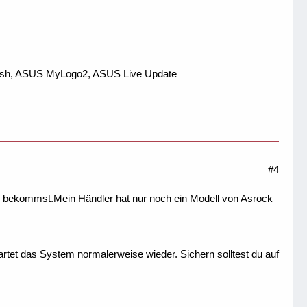
 Flash, ASUS MyLogo2, ASUS Live Update
#4
ins bekommst.Mein Händler hat nur noch ein Modell von Asrock
artet das System normalerweise wieder. Sichern solltest du auf