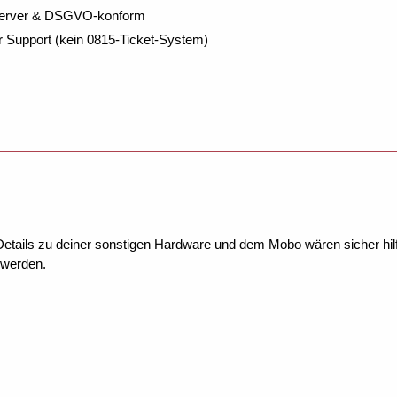
Server & DSGVO-konform
r Support (kein 0815-Ticket-System)
Details zu deiner sonstigen Hardware und dem Mobo wären sicher hilfr
 werden.