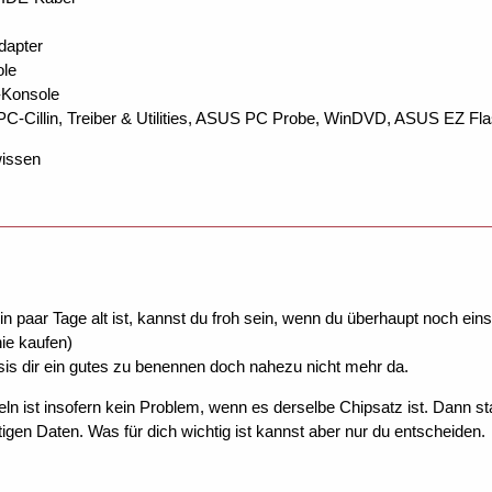
dapter
ole
-Konsole
n PC-Cillin, Treiber & Utilities, ASUS PC Probe, WinDVD, ASUS EZ
issen
ein paar Tage alt ist, kannst du froh sein, wenn du überhaupt noch e
ie kaufen)
is dir ein gutes zu benennen doch nahezu nicht mehr da.
n ist insofern kein Problem, wenn es derselbe Chipsatz ist. Dann st
tigen Daten. Was für dich wichtig ist kannst aber nur du entscheiden.