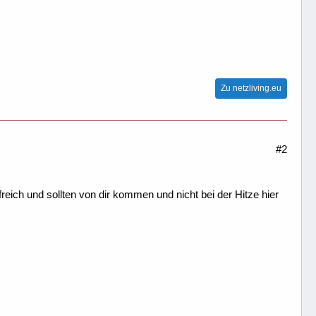
Zu netzliving.eu
#2
eich und sollten von dir kommen und nicht bei der Hitze hier