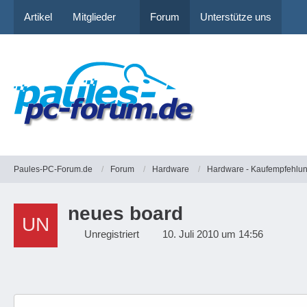
Artikel
Mitglieder
Forum
Unterstütze uns
Paules-PC-Forum.de
Forum
Hardware
Hardware - Kaufempfehlu
neues board
Unregistriert
10. Juli 2010 um 14:56