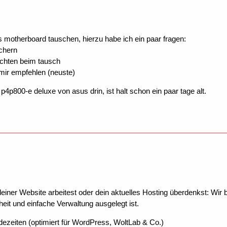
 motherboard tauschen, hierzu habe ich ein paar fragen:
chern
achten beim tausch
 mir empfehlen (neuste)
 p4p800-e deluxe von asus drin, ist halt schon ein paar tage alt.
ner Website arbeitest oder dein aktuelles Hosting überdenkst: Wir be
eit und einfache Verwaltung ausgelegt ist.
dezeiten (optimiert für WordPress, WoltLab & Co.)