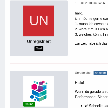
10. Juli 2010 um 14:56
hallo,
ich möchte gerne das
1. muss ich etwas si
2. worauf muss ich 
3. welches könnt ihr
Unregistriert
zur zeit habe ich das
Gast
Gerade eben
Anzeige
Hallo!
Wenn du gerade an dei
Performance, Sicherh
Online
✔️ Schnelle La