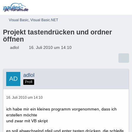
Visual Basic, Visual Basic.NET
Projekt tastendrücken und ordner
öffnen
adlol
16. Juli 2010 um 14:10
adlol
Profi
16. Juli 2010 um 14:10
ich habe mir ein kleines programm vorgenommen, dass ich
erstellen möchte
und zwar mit VB skript
es soll abwechselnd pfeil und enter tasten drücken, die schleife