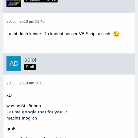
release 13
i = i+1
loop
20. Juli 2010 um 19:40
Lacht doch keiner. Du kannst besser VB Script als ich.
adlol
Profi
20. Juli 2010 um 20:03
xD
was heißt können...
Let me google that for you
machts möglich
gruß