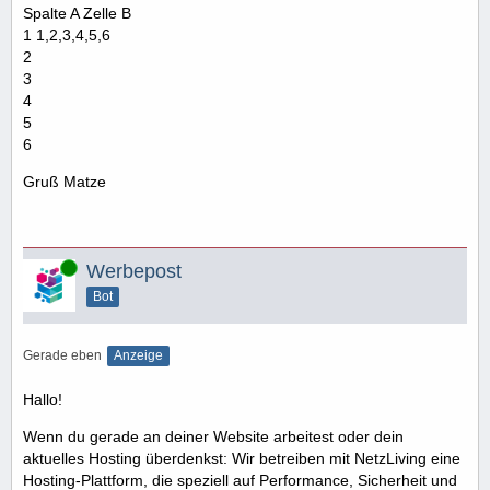
Spalte A Zelle B
1 1,2,3,4,5,6
2
3
4
5
6
Gruß Matze
Online
Werbepost
Bot
Gerade eben
Anzeige
Hallo!
Wenn du gerade an deiner Website arbeitest oder dein
aktuelles Hosting überdenkst: Wir betreiben mit NetzLiving eine
Hosting-Plattform, die speziell auf Performance, Sicherheit und