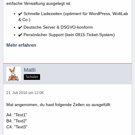
einfache Verwaltung ausgelegt ist.
✔️ Schnelle Ladezeiten (optimiert für WordPress, WoltLab
& Co.)
✔️ Deutsche Server & DSGVO-konform
✔️ Persönlicher Support (kein 0815-Ticket-System)
Mehr erfahren
Matti
Schüler
21. Juli 2010 um 12:06
Mal angenomen, du hast folgende Zellen so ausgefüllt:
A4: "Text1"
B4: "Text2"
C4: "Text3"