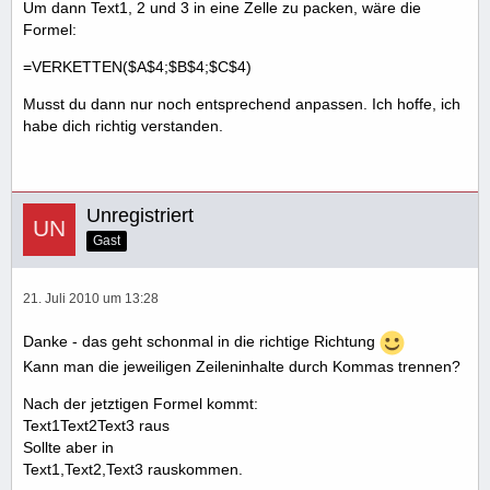
Um dann Text1, 2 und 3 in eine Zelle zu packen, wäre die
Formel:
=VERKETTEN($A$4;$B$4;$C$4)
Musst du dann nur noch entsprechend anpassen. Ich hoffe, ich
habe dich richtig verstanden.
Unregistriert
Gast
21. Juli 2010 um 13:28
Danke - das geht schonmal in die richtige Richtung
Kann man die jeweiligen Zeileninhalte durch Kommas trennen?
Nach der jetztigen Formel kommt:
Text1Text2Text3 raus
Sollte aber in
Text1,Text2,Text3 rauskommen.