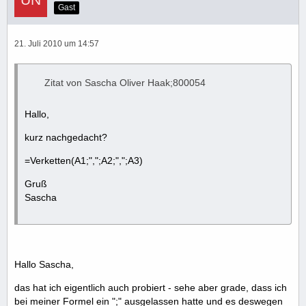
Gast
21. Juli 2010 um 14:57
Zitat von Sascha Oliver Haak;800054
Hallo,
kurz nachgedacht?
=Verketten(A1;",";A2;",";A3)
Gruß
Sascha
Hallo Sascha,
das hat ich eigentlich auch probiert - sehe aber grade, dass ich
bei meiner Formel ein ";" ausgelassen hatte und es deswegen