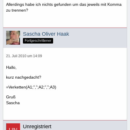
Allerdings habe ich nichts gefunden um das jeweils mit Komma
zu trennen?
Sascha Oliver Haak
Fortgeschrittener
21. Juli 2010 um 14:09
Hallo,
kurz nachgedacht?
=Verketten(A1;",";A2;",";A3)
Gruß
Sascha
Unregistriert