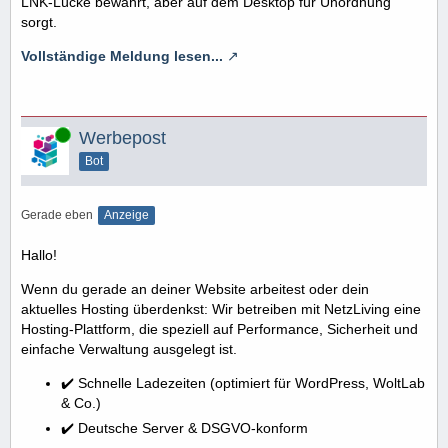
LNK-Lücke bewahrt, aber auf dem Desktop für Unordnung
sorgt.
Vollständige Meldung lesen...
Online
Werbepost
Bot
Gerade eben
Anzeige
Hallo!
Wenn du gerade an deiner Website arbeitest oder dein
aktuelles Hosting überdenkst: Wir betreiben mit NetzLiving eine
Hosting-Plattform, die speziell auf Performance, Sicherheit und
einfache Verwaltung ausgelegt ist.
✔️ Schnelle Ladezeiten (optimiert für WordPress, WoltLab
& Co.)
✔️ Deutsche Server & DSGVO-konform