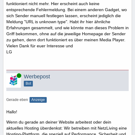
funktioniert nicht mehr. Hier erscheint auch keine
entsprechende Fehlermeldung. Bei einem anderen Gadget, wo
sich Sender manuell festlegen lassen, erscheint jediglich die
Meldung "URL is unknown type". Habt ihr hier ähnliche
Erfahrungen gesammelt, und wie könnte man dieses Problem in
Griff bekommen, ohne auf die jeweilige Homepage der Sender
zu gehen, denn dort funktioniert es über meinen Media Player.
Vielen Dank für euer Interesse und
LG
Online
Werbepost
Bot
Gerade eben
Anzeige
Hallo!
Wenn du gerade an deiner Website arbeitest oder dein
aktuelles Hosting überdenkst: Wir betreiben mit NetzLiving eine
Hosting-Plattform, die speziell auf Performance, Sicherheit und