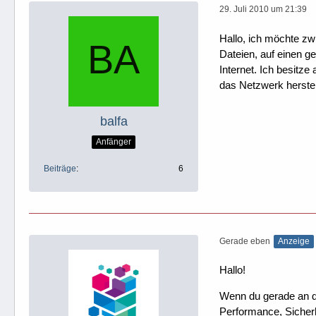
29. Juli 2010 um 21:39
Hallo, ich möchte z
Dateien, auf einen 
Internet. Ich besitz
das Netzwerk herstel
balfa
Anfänger
Beiträge
6
Gerade eben
Anzeige
Hallo!
Wenn du gerade an dei
Performance, Sicherh