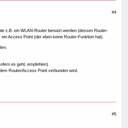
#4
önnte z.B. ein WLAN-Router benutzt werden (dessen Router-
r ein Access Point (der eben keine Router-Funktion hat).
len.
ofern es geht, empfehlen)
dem Router/Access Point verbunden wird.
#5