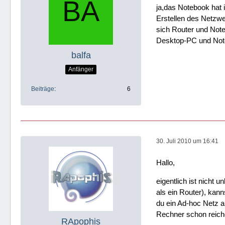
ja,das Notebook hat
Erstellen des Netzw
sich Router und Note
Desktop-PC und Not
balfa
Anfänger
Beiträge
6
30. Juli 2010 um 16:41
Hallo,
eigentlich ist nicht
als ein Router), kan
du ein Ad-hoc Netz a
Rechner schon reich
RApophis