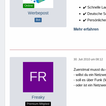
Online
✔️ Schnelle La
Werbepost
✔️ Deutsche 
✔️ Persönliche
Bot
Mehr erfahren
30. Juli 2010 um 08:12
Zuerstmal musst du 
- willst du ein Netz
- soll es über Funk 
- oder ist ein Netzw
Freaky
Premium-Mitglied