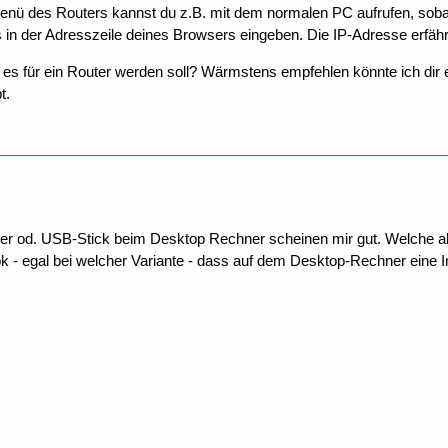
nü des Routers kannst du z.B. mit dem normalen PC aufrufen, sobal
 in der Adresszeile deines Browsers eingeben. Die IP-Adresse erfäh
es für ein Router werden soll? Wärmstens empfehlen könnte ich dir e
t.
ter od. USB-Stick beim Desktop Rechner scheinen mir gut. Welche a
 - egal bei welcher Variante - dass auf dem Desktop-Rechner eine I