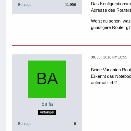
Das Konfigurationsme
Beiträge
11.956
Adresse des Routers
Weist du schon, was 
günstigere Router gib
30. Juli 2010 um 16:55
Beide Varianten Rou
Erkennt das Notebook
automatisch?
balfa
Anfänger
Beiträge
6