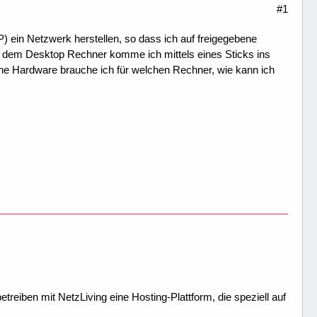
#1
ein Netzwerk herstellen, so dass ich auf freigegebene
f dem Desktop Rechner komme ich mittels eines Sticks ins
che Hardware brauche ich für welchen Rechner, wie kann ich
treiben mit NetzLiving eine Hosting-Plattform, die speziell auf