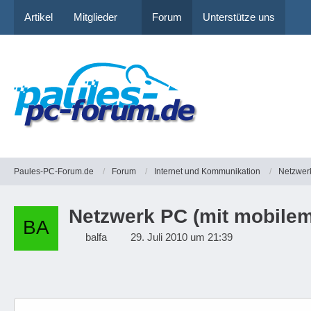
Artikel
Mitglieder
Forum
Unterstütze uns
Paules-PC-Forum.de
Forum
Internet und Kommunikation
Netzwer
Netzwerk PC (mit mobilem
balfa
29. Juli 2010 um 21:39