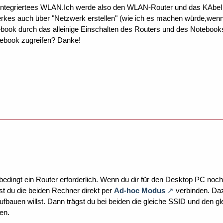
 integriertees WLAN.Ich werde also den WLAN-Router und das KAbel 
erkes auch über "Netzwerk erstellen" (wie ich es machen würde,we
book durch das alleinige Einschalten des Routers und des Notebooks?
ebook zugreifen? Danke!
 unbedingt ein Router erforderlich. Wenn du dir für den Desktop PC no
nst du die beiden Rechner direkt per
Ad-hoc Modus
verbinden. Daz
ufbauen willst. Dann trägst du bei beiden die gleiche SSID und den g
en.