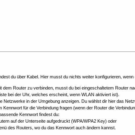
dest du über Kabel. Hier musst du nichts weiter konfigurieren, wenn 
t dem Router zu verbinden, musst du bei eingeschaltetem Router
ste bei der Uhr, welches erscheint, wenn WLAN aktiviert ist).
lle Netzwerke in der Umgebung anzeigen. Du wählst dir hier das Net
m Kennwort für die Verbindung fragen (wenn der Router die Verbindu
passende Kennwort findest du:
outern auf der Unterseite aufgedruckt (WPA/WPA2 Key) oder
menü des Routers, wo du das Kennwort auch ändern kannst.