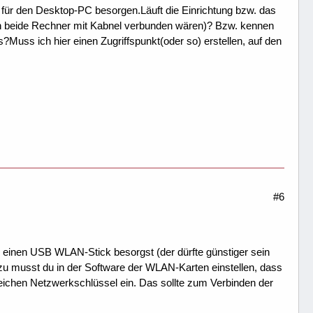
für den Desktop-PC besorgen.Läuft die Einrichtung bzw. das
nn beide Rechner mit Kabnel verbunden wären)? Bzw. kennen
Muss ich hier einen Zugriffspunkt(oder so) erstellen, auf den
#6
ch einen USB WLAN-Stick besorgst (der dürfte günstiger sein
u musst du in der Software der WLAN-Karten einstellen, dass
leichen Netzwerkschlüssel ein. Das sollte zum Verbinden der