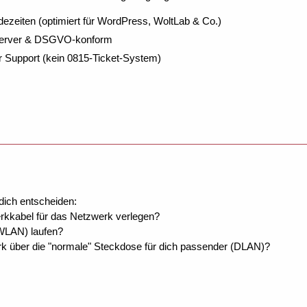
dezeiten (optimiert für WordPress, WoltLab & Co.)
Server & DSGVO-konform
r Support (kein 0815-Ticket-System)
dich entscheiden:
werkkabel für das Netzwerk verlegen?
(WLAN) laufen?
erk über die "normale" Steckdose für dich passender (DLAN)?