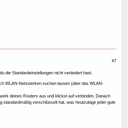
#7
du die Standardeinstellungen nicht verändert hast.
 nach WLAN-Netzwerken suchen lassen (über das WLAN-
zwerk deines Routers aus und klickst auf verbinden. Danach
ng standardmäßig verschlüsselt hat, was heutzutage jeder gute