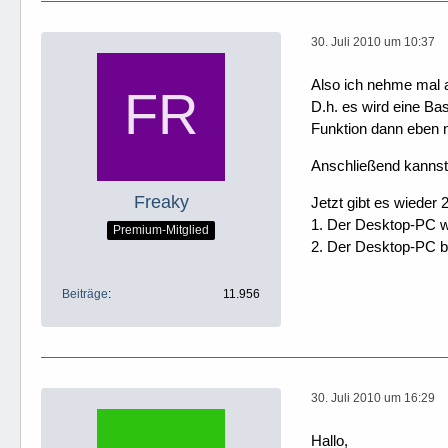
30. Juli 2010 um 10:37
Also ich nehme mal a
D.h. es wird eine Ba
Funktion dann eben n
Anschließend kannst
Freaky
Jetzt gibt es wieder 
1. Der Desktop-PC wi
Premium-Mitglied
2. Der Desktop-PC b
Beiträge
11.956
30. Juli 2010 um 16:29
Hallo,