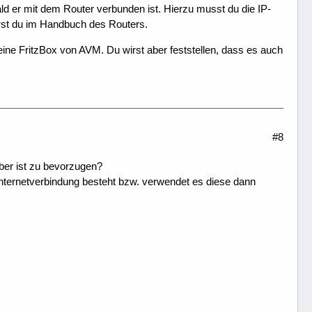
d er mit dem Router verbunden ist. Hierzu musst du die IP-
rst du im Handbuch des Routers.
ine FritzBox von AVM. Du wirst aber feststellen, dass es auch
#8
ber ist zu bevorzugen?
nternetverbindung besteht bzw. verwendet es diese dann