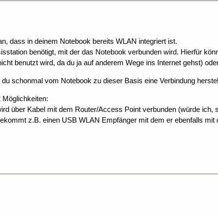
n, dass in deinem Notebook bereits WLAN integriert ist.
sisstation benötigt, mit der das Notebook verbunden wird. Hierfür k
icht benutzt wird, da du ja auf anderem Wege ins Internet gehst) ode
 du schonmal vom Notebook zu dieser Basis eine Verbindung herstel
2 Möglichkeiten:
rd über Kabel mit dem Router/Access Point verbunden (würde ich, s
ekommt z.B. einen USB WLAN Empfänger mit dem er ebenfalls mit 