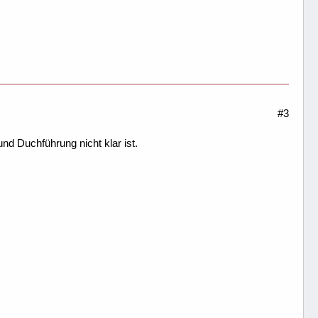
#3
nd Duchführung nicht klar ist.