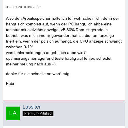
31. Juli 2010 um 20:25
Also den Arbeitsspeicher halte ich für wahrscheinlich, denn der
hängt sich komplett auf, wenn der PC hängt, ich ahbe eine
tastatur mit aktivitäts anzeige, zB 30% Ram ist gerade in
betrieb, was mich imemr gewundert hat ist, die ram anzeige
friert ein, wenn der pc sich aufhängt, die CPU anzeige schwangt
zwischen 0-1%
was fehlermeldungen angeht, ich ahbe win7
optimierungsmanager und teste häufig auf fehler, scheidet
meiner meiung nach aus =)
danke für die schnelle antwort! mfg
Fabi
Lassiter
Premium-Mitglied