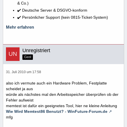
& Co.)
✔️ Deutsche Server & DSGVO-konform
✔️ Persönlicher Support (kein 0815-Ticket-System)
Mehr erfahren
Unregistriert
Gast
31. Juli 2010 um 17:58
also ich vermute auch ein Hardware Problem, Festplatte
scheidet ja aus
würde als nächstes mal den Arbeitsspeicher überprüfen ob der
Fehler aufweist
memtest ist dafür ein geeignetes Tool, hier ne kleine Anleitung
Wie Wird Memtest86 Benutzt? - WinFuture-Forum.de
mfg