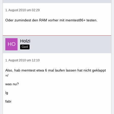
1. August 2010 um 02:29
Oder zumindest den RAM vorher mit memtest86+ testen.
Holzi
Gast
1. August 2010 um 12:10
Also, hab memtest etwa 6 mal laufen lassen hat nicht geklappt
=/
was nu?
lg
fabi