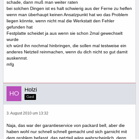
schade, dann muß man weiter raten
bei solchen Dingen ist es halt schwierig aus der Ferne zu helfen
wenn man überhaupt keinen Ansatzpunkt hat wo das Problem
liegen könnte, wenn nicht mal die Werkstatt den Fehler
gefunden hat
Festplatte scheidet ja aus wenn sie schon 2mal gewechselt
wurde
ich würd ihn nochmal hinbringen, die sollen mal testweise ein
anderes Netzteil reinmachen, wenn du dich nicht so gut damit
auskennst.
mfg
Holzi
Gast
3. August 2010 um 13:32
Naja, das war der garantieservice von packard bell, aber die
haben wohl nur schnell schnell gemacht und sich garnicht mit
dem problem befasst, das netzteil wäre wahrscheinlich, denn