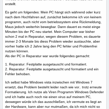
erstellt.
Es geht um folgendes: Mein PC hängt sich während oder kurz
nach dem Hochfahren auf, zunächst bekomme ich von keinem
programm, auch nicht vom betriebssystem eine Rückmeldung,
Maus jedoch weiterhin bewegbar. Dann dauert es meist einge
Minuten bis der PC neu startet. Mein Computer war bisher
schon 2 mal in Reparatur, wegen diesem Problem, es dauerte
immer 2-3 Monate bis diess Problem wieder austauchte, aber
vorher hatte ich 2 Jahre lang den PC fehler und Problemfrei
nutzen können.
Als der PC in Reparatur war wurde folgendes gemacht:
1. Reparatur: Festplatte ausgetauscht und formatiert.
2. Reparatur: Festplatte ausgetauscht und formatiert und ein
Fehler behoben.
Ich selbst habe Windows vista inzwischen mit Windows 7
ersetzt, das Problem besteht leider nach wie vor.. trotz erneute
Formatierung. Ich nutze als Viren Programm Windows Defender
und ich hatte auch noch nie einen virus auf meinem PC,
deswegen würde ich das ausschließen, ich vermute es liegt an
der Hardware, kann aber nur mutmaßen, da ich mich nicht so