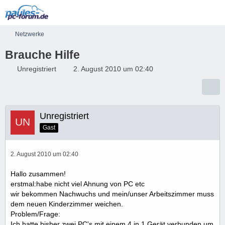
Netzwerke
Brauche Hilfe
Unregistriert
2. August 2010 um 02:40
Unregistriert
Gast
2. August 2010 um 02:40
Hallo zusammen!
erstmal:habe nicht viel Ahnung von PC etc
wir bekommen Nachwuchs und mein/unser Arbeitszimmer muss
dem neuen Kinderzimmer weichen.
Problem/Frage:
Ich hatte bisher zwei PC's mit einem 4 in 1 Gerät verbunden um