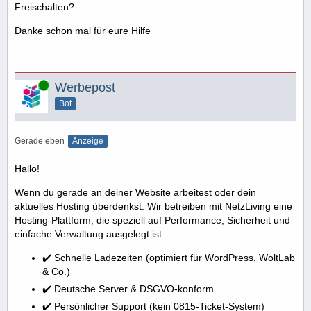
Freischalten?
Danke schon mal für eure Hilfe
Online
Werbepost
Bot
Gerade eben
Anzeige
Hallo!
Wenn du gerade an deiner Website arbeitest oder dein
aktuelles Hosting überdenkst: Wir betreiben mit NetzLiving eine
Hosting-Plattform, die speziell auf Performance, Sicherheit und
einfache Verwaltung ausgelegt ist.
✔️ Schnelle Ladezeiten (optimiert für WordPress, WoltLab
& Co.)
✔️ Deutsche Server & DSGVO-konform
✔️ Persönlicher Support (kein 0815-Ticket-System)