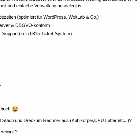
eit und einfache Verwaltung ausgelegt ist.
dezeiten (optimiert für WordPress, WoltLab & Co.)
Server & DSGVO-konform
r Support (kein 0815-Ticket-System)
1
 hoch
t Staub und Dreck im Rechner aus (Kühlkörper,CPU Lüfter etc...)?
reinigt ?