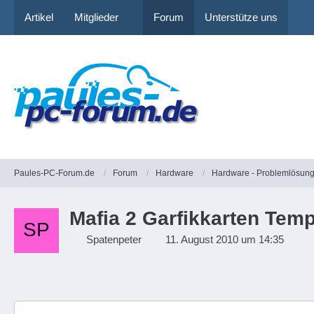
Artikel
Mitglieder
Forum
Unterstütze uns
Paules-PC-Forum.de
Forum
Hardware
Hardware - Problemlösun
Mafia 2 Garfikkarten Tem
Spatenpeter
11. August 2010 um 14:35