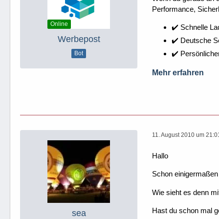
Performance, Sicherh
Online
✔️ Schnelle La
Werbepost
✔️ Deutsche 
✔️ Persönliche
Bot
Mehr erfahren
11. August 2010 um 21:0
Hallo
Schon einigermaßen
Wie sieht es denn mi
Hast du schon mal ge
sea