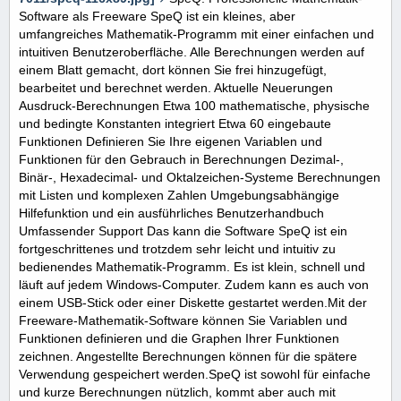
Software als Freeware SpeQ ist ein kleines, aber
umfangreiches Mathematik-Programm mit einer einfachen und
intuitiven Benutzeroberfläche. Alle Berechnungen werden auf
einem Blatt gemacht, dort können Sie frei hinzugefügt,
bearbeitet und berechnet werden. Aktuelle Neuerungen
Ausdruck-Berechnungen Etwa 100 mathematische, physische
und bedingte Konstanten integriert Etwa 60 eingebaute
Funktionen Definieren Sie Ihre eigenen Variablen und
Funktionen für den Gebrauch in Berechnungen Dezimal-,
Binär-, Hexadecimal- und Oktalzeichen-Systeme Berechnungen
mit Listen und komplexen Zahlen Umgebungsabhängige
Hilfefunktion und ein ausführliches Benutzerhandbuch
Umfassender Support Das kann die Software SpeQ ist ein
fortgeschrittenes und trotzdem sehr leicht und intuitiv zu
bedienendes Mathematik-Programm. Es ist klein, schnell und
läuft auf jedem Windows-Computer. Zudem kann es auch von
einem USB-Stick oder einer Diskette gestartet werden.Mit der
Freeware-Mathematik-Software können Sie Variablen und
Funktionen definieren und die Graphen Ihrer Funktionen
zeichnen. Angestellte Berechnungen können für die spätere
Verwendung gespeichert werden.SpeQ ist sowohl für einfache
und kurze Berechnungen nützlich, kommt aber auch mit