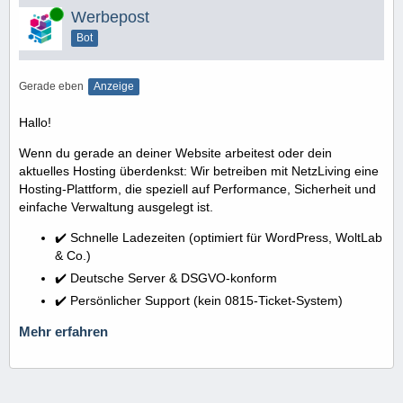
Online
Werbepost
Bot
Gerade eben
Anzeige
Hallo!
Wenn du gerade an deiner Website arbeitest oder dein
aktuelles Hosting überdenkst: Wir betreiben mit NetzLiving eine
Hosting-Plattform, die speziell auf Performance, Sicherheit und
einfache Verwaltung ausgelegt ist.
✔️ Schnelle Ladezeiten (optimiert für WordPress, WoltLab
& Co.)
✔️ Deutsche Server & DSGVO-konform
✔️ Persönlicher Support (kein 0815-Ticket-System)
Mehr erfahren