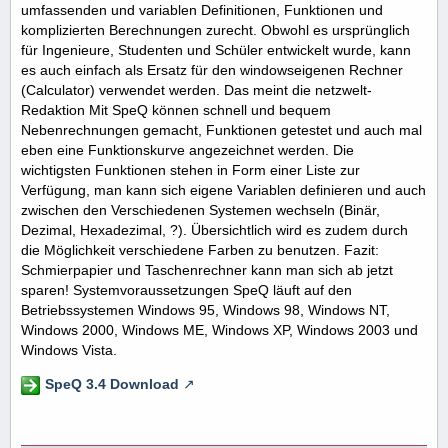
umfassenden und variablen Definitionen, Funktionen und
komplizierten Berechnungen zurecht. Obwohl es ursprünglich
für Ingenieure, Studenten und Schüler entwickelt wurde, kann
es auch einfach als Ersatz für den windowseigenen Rechner
(Calculator) verwendet werden. Das meint die netzwelt-
Redaktion Mit SpeQ können schnell und bequem
Nebenrechnungen gemacht, Funktionen getestet und auch mal
eben eine Funktionskurve angezeichnet werden. Die
wichtigsten Funktionen stehen in Form einer Liste zur
Verfügung, man kann sich eigene Variablen definieren und auch
zwischen den Verschiedenen Systemen wechseln (Binär,
Dezimal, Hexadezimal, ?). Übersichtlich wird es zudem durch
die Möglichkeit verschiedene Farben zu benutzen. Fazit:
Schmierpapier und Taschenrechner kann man sich ab jetzt
sparen! Systemvoraussetzungen SpeQ läuft auf den
Betriebssystemen Windows 95, Windows 98, Windows NT,
Windows 2000, Windows ME, Windows XP, Windows 2003 und
Windows Vista.
SpeQ 3.4 Download