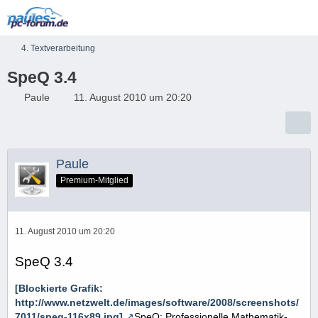
4. Textverarbeitung
SpeQ 3.4
Paule
11. August 2010 um 20:20
Paule
Premium-Mitglied
11. August 2010 um 20:20
SpeQ 3.4
[Blockierte Grafik:
http://www.netzwelt.de/images/software/2008/screenshots/
7011/speq-116x89.jpg]
SpeQ: Professionelle Mathematik-