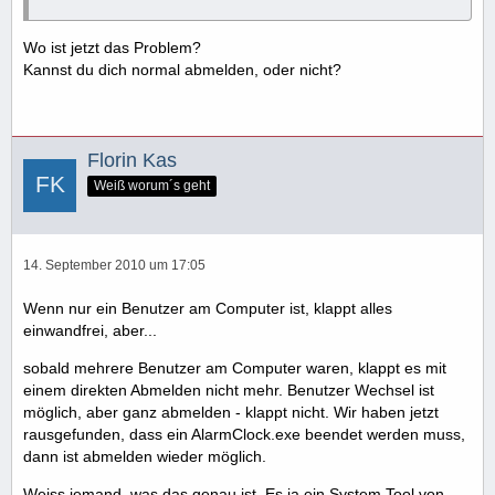
Wo ist jetzt das Problem?
Kannst du dich normal abmelden, oder nicht?
Florin Kas
Weiß worum´s geht
14. September 2010 um 17:05
Wenn nur ein Benutzer am Computer ist, klappt alles
einwandfrei, aber...
sobald mehrere Benutzer am Computer waren, klappt es mit
einem direkten Abmelden nicht mehr. Benutzer Wechsel ist
möglich, aber ganz abmelden - klappt nicht. Wir haben jetzt
rausgefunden, dass ein AlarmClock.exe beendet werden muss,
dann ist abmelden wieder möglich.
Weiss jemand, was das genau ist. Es ja ein System Tool von