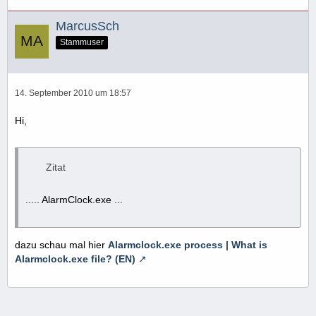
MarcusSch
Stammuser
14. September 2010 um 18:57
Hi,
Zitat
..... AlarmClock.exe ...
dazu schau mal hier
Alarmclock.exe process | What is
Alarmclock.exe file? (EN)