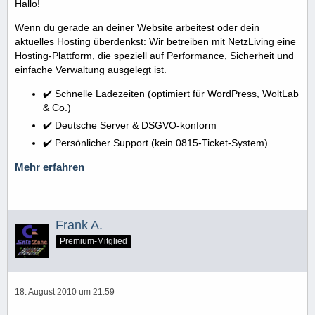
Hallo!
Wenn du gerade an deiner Website arbeitest oder dein
aktuelles Hosting überdenkst: Wir betreiben mit NetzLiving eine
Hosting-Plattform, die speziell auf Performance, Sicherheit und
einfache Verwaltung ausgelegt ist.
✔️ Schnelle Ladezeiten (optimiert für WordPress, WoltLab
& Co.)
✔️ Deutsche Server & DSGVO-konform
✔️ Persönlicher Support (kein 0815-Ticket-System)
Mehr erfahren
Frank A.
Premium-Mitglied
18. August 2010 um 21:59