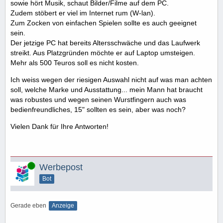
sowie hört Musik, schaut Bilder/Filme auf dem PC.
Zudem stöbert er viel im Internet rum (W-lan).
Zum Zocken von einfachen Spielen sollte es auch geeignet
sein.
Der jetzige PC hat bereits Altersschwäche und das Laufwerk
streikt. Aus Platzgründen möchte er auf Laptop umsteigen.
Mehr als 500 Teuros soll es nicht kosten.
Ich weiss wegen der riesigen Auswahl nicht auf was man achten
soll, welche Marke und Ausstattung... mein Mann hat braucht
was robustes und wegen seinen Wurstfingern auch was
bedienfreundliches, 15" sollten es sein, aber was noch?
Vielen Dank für Ihre Antworten!
Online
Werbepost
Bot
Gerade eben
Anzeige