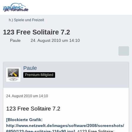
h.) Spiele und Freizeit
123 Free Solitaire 7.2
Paule
24. August 2010 um 14:10
Paule
Premium-Mitglied
24. August 2010 um 14:10
123 Free Solitaire 7.2
[Blockierte Grafik:
http://www.netzwelt.de/images/software/2008/screenshots/
6850/123-free-solitaire-116x90.jpg]
123 Free Solitaire: