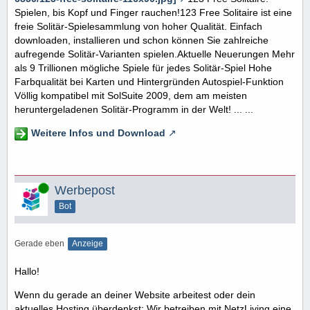
Spielen, bis Kopf und Finger rauchen!123 Free Solitaire ist eine
freie Solitär-Spielesammlung von hoher Qualität. Einfach
downloaden, installieren und schon können Sie zahlreiche
aufregende Solitär-Varianten spielen.Aktuelle Neuerungen Mehr
als 9 Trillionen mögliche Spiele für jedes Solitär-Spiel Hohe
Farbqualität bei Karten und Hintergründen Autospiel-Funktion
Völlig kompatibel mit SolSuite 2009, dem am meisten
heruntergeladenen Solitär-Programm in der Welt! ... ...
Weitere Infos und Download
Online
Werbepost
Bot
Gerade eben
Anzeige
Hallo!
Wenn du gerade an deiner Website arbeitest oder dein
aktuelles Hosting überdenkst: Wir betreiben mit NetzLiving eine