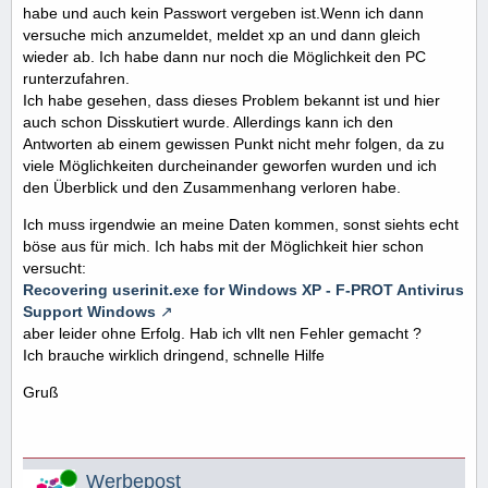
habe und auch kein Passwort vergeben ist.Wenn ich dann
versuche mich anzumeldet, meldet xp an und dann gleich
wieder ab. Ich habe dann nur noch die Möglichkeit den PC
runterzufahren.
Ich habe gesehen, dass dieses Problem bekannt ist und hier
auch schon Disskutiert wurde. Allerdings kann ich den
Antworten ab einem gewissen Punkt nicht mehr folgen, da zu
viele Möglichkeiten durcheinander geworfen wurden und ich
den Überblick und den Zusammenhang verloren habe.
Ich muss irgendwie an meine Daten kommen, sonst siehts echt
böse aus für mich. Ich habs mit der Möglichkeit hier schon
versucht:
Recovering userinit.exe for Windows XP - F-PROT Antivirus
Support Windows
aber leider ohne Erfolg. Hab ich vllt nen Fehler gemacht ?
Ich brauche wirklich dringend, schnelle Hilfe
Gruß
Online
Werbepost