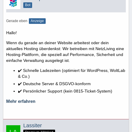
Bot
Gerade eben
Anzeige
Hallo!
Wenn du gerade an deiner Website arbeitest oder dein
aktuelles Hosting überdenkst: Wir betreiben mit NetzLiving eine
Hosting-Plattform, die speziell auf Performance, Sicherheit und
einfache Verwaltung ausgelegt ist.
✔️ Schnelle Ladezeiten (optimiert für WordPress, WoltLab
& Co.)
✔️ Deutsche Server & DSGVO-konform
✔️ Persönlicher Support (kein 0815-Ticket-System)
Mehr erfahren
Lassiter