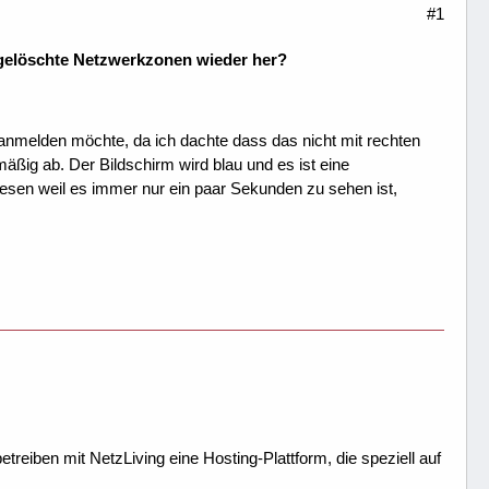
#1
h gelöschte Netzwerkzonen wieder her?
melden möchte, da ich dachte dass das nicht mit rechten
äßig ab. Der Bildschirm wird blau und es ist eine
lesen weil es immer nur ein paar Sekunden zu sehen ist,
treiben mit NetzLiving eine Hosting-Plattform, die speziell auf