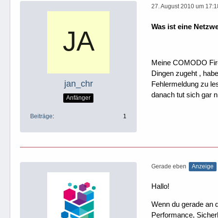
27. August 2010 um 17:1
Was ist eine Netzw
Meine COMODO Firewa
Dingen zugeht , habe
jan_chr
Fehlermeldung zu les
danach tut sich gar 
Anfänger
Beiträge
1
Gerade eben
Anzeige
Hallo!
Wenn du gerade an dei
Performance, Sicherh