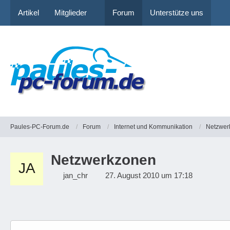
Artikel
Mitglieder
Forum
Unterstütze uns
Paules-PC-Forum.de
Forum
Internet und Kommunikation
Netzwer
Netzwerkzonen
jan_chr
27. August 2010 um 17:18