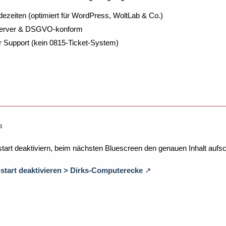
dezeiten (optimiert für WordPress, WoltLab & Co.)
Server & DSGVO-konform
r Support (kein 0815-Ticket-System)
4
art deaktiviern, beim nächsten Bluescreen den genauen Inhalt aufs
tart deaktivieren > Dirks-Computerecke