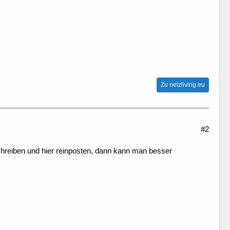
Zu netzliving.eu
#2
chreiben und hier reinposten, dann kann man besser