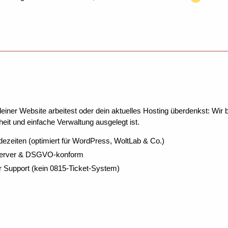
ner Website arbeitest oder dein aktuelles Hosting überdenkst: Wir be
eit und einfache Verwaltung ausgelegt ist.
dezeiten (optimiert für WordPress, WoltLab & Co.)
Server & DSGVO-konform
r Support (kein 0815-Ticket-System)