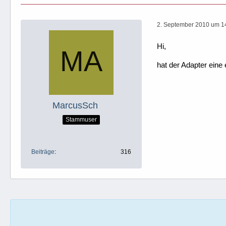
2. September 2010 um 1
Hi,
hat der Adapter eine
MarcusSch
Stammuser
Beiträge
316