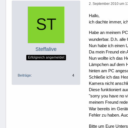
2. September 2010 um 1
Hallo,
ich dachte immer, ic
Habe an meinem PC (
wunderbar. D.h. alle
Nun habe ich einen 
Steffalive
Da mein Freund ein 
Erfolgreich angemeldet
Nun wollte ich das H
Lämpchen auf dem Hea
hinten am PC anges
Beiträge
4
Schließe ich das Hea
Kamera nicht anschl
Diese funktioniert a
"sorry you have no v
meinem Freund rede
War bereits im Gerät
Fehler zu haben. Au
Bitte um Eure Unters