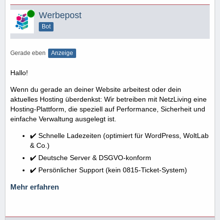
Online
Werbepost
Bot
Gerade eben
Anzeige
Hallo!
Wenn du gerade an deiner Website arbeitest oder dein
aktuelles Hosting überdenkst: Wir betreiben mit NetzLiving eine
Hosting-Plattform, die speziell auf Performance, Sicherheit und
einfache Verwaltung ausgelegt ist.
✔️ Schnelle Ladezeiten (optimiert für WordPress, WoltLab
& Co.)
✔️ Deutsche Server & DSGVO-konform
✔️ Persönlicher Support (kein 0815-Ticket-System)
Mehr erfahren