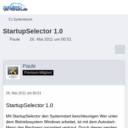
5.) Systemtools
StartupSelector 1.0
Paule
26. Mai 2011 um 00:51
Paule
Premium-Mitglied
26. Mai 2011 um 00:51
StartupSelector 1.0
Mit StartupSelector den Systemstart beschleunigen Wer unter
dem Betriebssystem Windows arbeitet, ist mit dem Autostart-
Menü des Rechners garantiert vertraut. Durch dieses werden