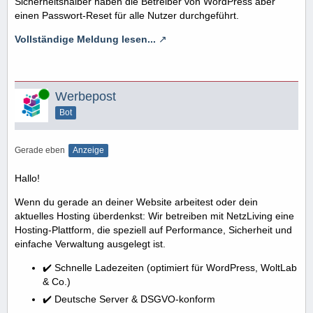
Sicherheitshalber haben die Betreiber von WordPress aber
einen Passwort-Reset für alle Nutzer durchgeführt.
Vollständige Meldung lesen...
Online
Werbepost
Bot
Gerade eben
Anzeige
Hallo!
Wenn du gerade an deiner Website arbeitest oder dein
aktuelles Hosting überdenkst: Wir betreiben mit NetzLiving eine
Hosting-Plattform, die speziell auf Performance, Sicherheit und
einfache Verwaltung ausgelegt ist.
✔️ Schnelle Ladezeiten (optimiert für WordPress, WoltLab
& Co.)
✔️ Deutsche Server & DSGVO-konform